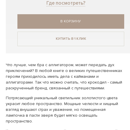
Где посмотреть?
В КОРЗИНУ
КУПИТЬ В 1 КЛИК
Что лучше, чем бра с аллигатором, может передать дух
приключений? В любой книге о великих путешественниках
героям приходилось иметь дела с кайманами и
аллигаторами. Так что можно считать, что крокодил - самый
раскрученный бренд, связанный с путешествиями.
Потрясающий уникальный светильник золотистого цвета
украсит любое пространство. Мощные челюсти и хищный
взгляд внушают страх и уважение, но помещенная
лампочка в пасти зверя будет мягко освещать
пространство.