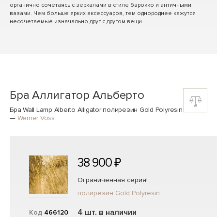
органично сочетаясь с зеркалами в стиле барокко и античными
вазами. Чем больше ярких аксессуаров, тем однороднее кажутся
несочетаемые изначально друг с другом вещи.
Бра Аллигатор Альберто
Бра Wall Lamp Alberto Alligator полирезин Gold Polyresin
—
Werner Voss
38 900 ₽
Ограниченная серия!
полирезин Gold Polyresin
4 шт. в наличии
Код
466120