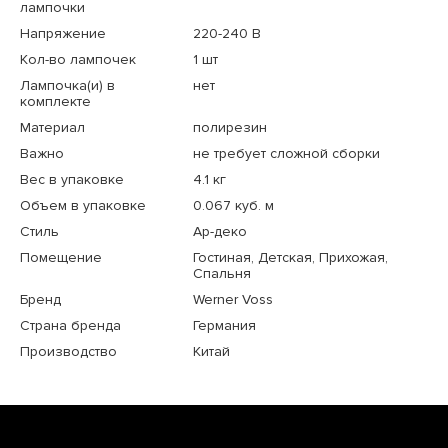
лампочки
Напряжение
220-240 В
Кол-во лампочек
1 шт
Лампочка(и) в
нет
комплекте
Материал
полирезин
Важно
не требует сложной сборки
Вес в упаковке
4.1 кг
Объем в упаковке
0.067 куб. м
Стиль
Ар-деко
Помещение
Гостиная, Детская, Прихожая,
Спальня
Бренд
Werner Voss
Страна бренда
Германия
Производство
Китай