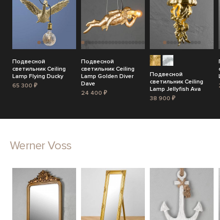
Подвесной
Подвесной
светильник Ceiling
светильник Ceiling
Подвесной
Lamp Flying Ducky
Lamp Golden Diver
светильник Ceiling
Dave
65 300 ₽
Lamp Jellyfish Ava
24 400 ₽
38 900 ₽
Werner Voss