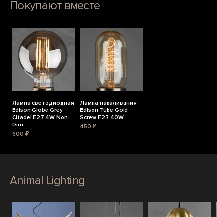
Покупают вместе
Лампа светодиодная
Лампа накаливания
Edison Globe Grey
Edison Tube Gold
Citadel E27 4W Non
Screw E27 40W
Dim
450 ₽
600 ₽
Animal Lighting