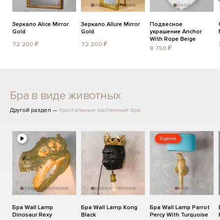
Зеркало Alice Mirror
Зеркало Allure Mirror
Подвесное
Gold
Gold
украшение Anchor
With Rope Beige
72 200 ₽
72 200 ₽
8 750 ₽
Бра в виде животных
Другой раздел —
Хрустальные настенные бра
Уценка
Бра Wall Lamp
Бра Wall Lamp Kong
Бра Wall Lamp Parrot
Dinosaur Rexy
Black
Percy With Turquoise