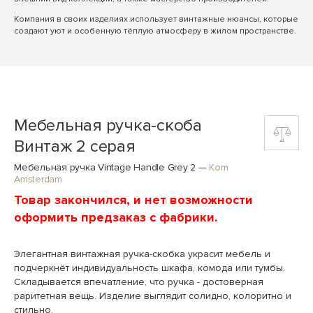
Компания в своих изделиях использует винтажные нюансы, которые
создают уют и особенную тёплую атмосферу в жилом пространстве.
Мебельная ручка-скоба
Винтаж 2 серая
Мебельная ручка Vintage Handle Grey 2
—
Kom
Amsterdam
Товар закончился, и нет возможности
оформить предзаказ с фабрики.
Элегантная винтажная ручка-скобка украсит мебель и
подчеркнёт индивидуальность шкафа, комода или тумбы.
Складывается впечатление, что ручка - достоверная
раритетная вещь. Изделие выглядит солидно, колоритно и
стильно.