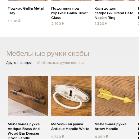
Поднос Gallia Metal
Подставка под
Кольцо для
Tray
горячее Gallia Trivet
салфетки Grand Cafe
Glass
Napkin Ring
1 300 ₽
2 100 ₽
1 320 ₽
Мебельные ручки скобы
Другой раздел —
Мебельные ручки кнопки
Мебельная ручка
Мебельная ручка
Мебельная ручка
Antique Brass And
Antique Handle White
Arrow Handle
Wood Bar Dresser
1 740 ₽
4 350 ₽
Door Handle