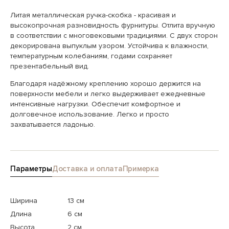
Литая металлическая ручка-скобка - красивая и
высокопрочная разновидность фурнитуры. Отлита вручную
в соответствии с многовековыми традициями. С двух сторон
декорирована выпуклым узором. Устойчива к влажности,
температурным колебаниям, годами сохраняет
презентабельный вид.
Благодаря надёжному креплению хорошо держится на
поверхности мебели и легко выдерживает ежедневные
интенсивные нагрузки. Обеспечит комфортное и
долговечное использование. Легко и просто
захватывается ладонью.
Параметры
Доставка и оплата
Примерка
Ширина
13 см
Длина
6 см
Высота
2 см