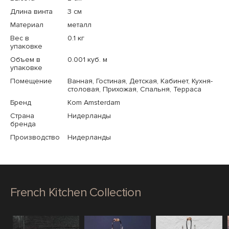
Длина винта
3 см
Материал
металл
Вес в
0.1 кг
упаковке
Объем в
0.001 куб. м
упаковке
Помещение
Ванная, Гостиная, Детская, Кабинет, Кухня-
столовая, Прихожая, Спальня, Терраса
Бренд
Kom Amsterdam
Страна
Нидерланды
бренда
Производство
Нидерланды
French Kitchen Collection