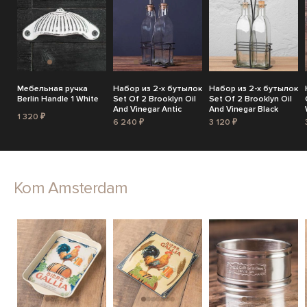
Мебельная ручка
Набор из 2-х бутылок
Набор из 2-х бутылок
Berlin Handle 1 White
Set Of 2 Brooklyn Oil
Set Of 2 Brooklyn Oil
And Vinegar Antic
And Vinegar Black
1 320 ₽
6 240 ₽
3 120 ₽
Kom Amsterdam