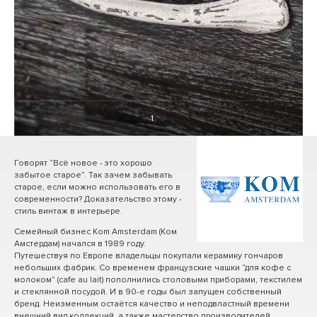
1
/ 0
Говорят “Всё новое - это хорошо
забытое старое”. Так зачем забывать
старое, если можно использовать его в
современности? Доказательство этому -
стиль винтаж в интерьере.
Семейный бизнес Kom Amsterdam (Ком
Амстердам) начался в 1989 году.
Путешествуя по Европе владельцы покупали керамику гончаров
небольших фабрик. Со временем французские чашки “для кофе с
молоком” (cafe au lait) пополнились столовыми приборами, текстилем
и стеклянной посудой. И в 90-е годы был запущен собственный
бренд. Неизменным остаётся качество и неподвластный времени
внешний вид коллекций, а также мастерство производителей.