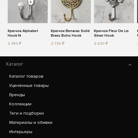
Крючок Alphabet
Крючок Benaras Solid
Крючок Fleur De Lis
Hook N
Brass Boho Hook
Silver Hook
2 450 ₽
2 730 ₽
2 620 ₽
Каталог
Каталог товаров
Уценённые товары
Бренды
Коллекции
Теги и подборки
Материалы и обивки
Интерьеры