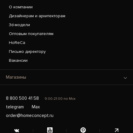
О компании
Дизайнерам и архитекторам
3d-модели
Оптовым покупателям
HoReCa
Письмо директору
Вакансии
Магазины
8 800 500 41 58
9:00-21:00 по Мск
telegram
Max
order@homeconcept.ru