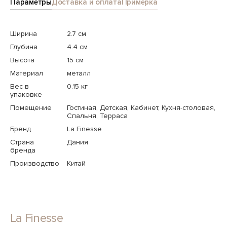
Параметры
Доставка и оплата
Примерка
Ширина
2.7 см
Глубина
4.4 см
Высота
15 см
Материал
металл
Вес в
0.15 кг
упаковке
Помещение
Гостиная, Детская, Кабинет, Кухня-столовая,
Спальня, Терраса
Бренд
La Finesse
Страна
Дания
бренда
Производство
Китай
La Finesse