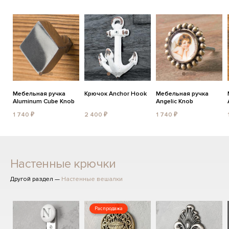
Мебельная ручка
Крючок Anchor Hook
Мебельная ручка
Aluminum Cube Knob
Angelic Knob
1 740 ₽
2 400 ₽
1 740 ₽
Настенные крючки
Другой раздел —
Настенные вешалки
Распродажа