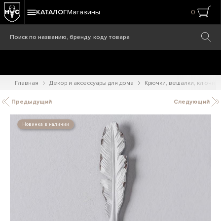
КАТАЛОГ
Магазины
0
Главная
Декор и аксессуары для дома
Крючки, вешалки, ключни
Предыдущий
Следующий
Новинка в наличии