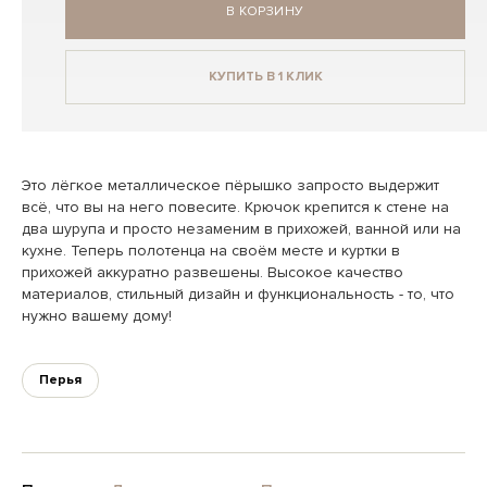
В КОРЗИНУ
КУПИТЬ В 1 КЛИК
Это лёгкое металлическое пёрышко запросто выдержит
всё, что вы на него повесите. Крючок крепится к стене на
два шурупа и просто незаменим в прихожей, ванной или на
кухне. Теперь полотенца на своём месте и куртки в
прихожей аккуратно развешены. Высокое качество
материалов, стильный дизайн и функциональность - то, что
нужно вашему дому!
Перья