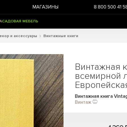
МАГАЗИНЫ
8 800 500 41 5
А
САДОВАЯ МЕБЕЛЬ
екор и аксессуары
Винтажные книги
Винтажная к
всемирной л
Европейская
Винтажная книга Vintag
Винтаж