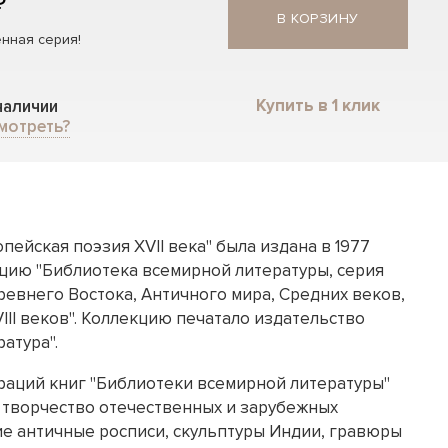
₽
В КОРЗИНУ
нная серия!
Купить в 1 клик
 наличии
мотреть?
пейская поэзия XVII века" была издана в 1977
кцию "Библиотека всемирной литературы, серия
ревнего Востока, Античного мира, Средних веков,
VIII веков". Коллекцию печатало издательство
атура".
аций книг "Библиотеки всемирной литературы"
творчество отечественных и зарубежных
ие античные росписи, скульптуры Индии, гравюры