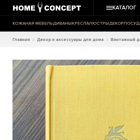
КАТАЛОГ
КОЖАНАЯ МЕБЕЛЬ
ДИВАНЫ
КРЕСЛА
ЛЮСТРЫ
ДЕКОР
ПОСУД
Главная
Декор и аксессуары для дома
Винтажный д