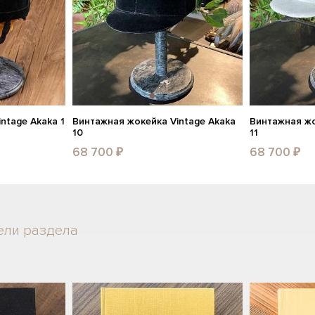
ntage Akaka 1
Винтажная жокейка Vintage Akaka
Винтажная жо
10
11
68 700 ₽
68 700 ₽
ели раздела