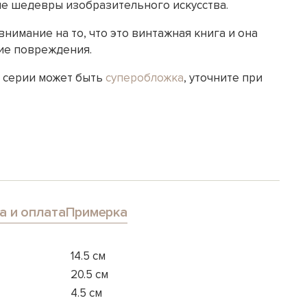
угие шедевры изобразительного искусства.
внимание на то, что это винтажная книга и она
ие повреждения.
й серии может быть
суперобложка
, уточните при
а и оплата
Примерка
14.5 см
20.5 см
4.5 см