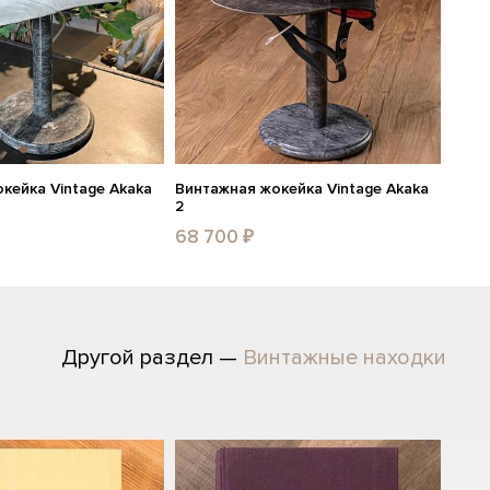
кейка Vintage Akaka
Винтажная жокейка Vintage Akaka
2
68 700 ₽
Другой раздел —
Винтажные находки