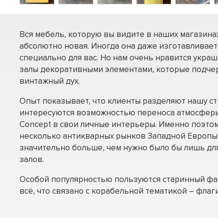
Вся мебель, которую вы видите в наших магазинах
абсолютно новая. Иногда она даже изготавливаетс
специально для вас. Но нам очень нравится укра
залы декоративными элементами, которые подч
винтажный дух.
Опыт показывает, что клиенты разделяют нашу ст
интересуются возможностью переноса атмосфер
Concept в свои личные интерьеры. Именно поэто
несколько антикварных рынков Западной Европы
значительно больше, чем нужно было бы лишь дл
залов.
Особой популярностью пользуются старинный фар
всё, что связано с корабельной тематикой – флаг