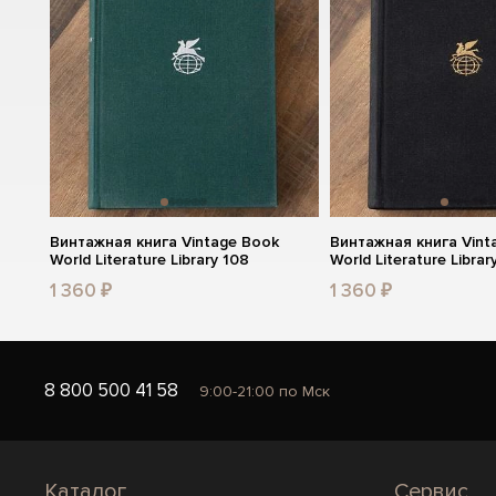
Винтажная книга Vintage Book
Винтажная книга Vint
World Literature Library 108
World Literature Librar
1 360 ₽
1 360 ₽
8 800 500 41 58
9:00-21:00 по Мск
Каталог
Сервис