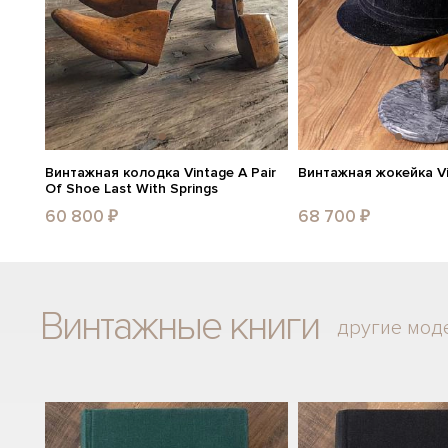
Винтажная колодка Vintage A Pair
Винтажная жокейка Vi
Of Shoe Last With Springs
60 800 ₽
68 700 ₽
Винтажные книги
другие мод