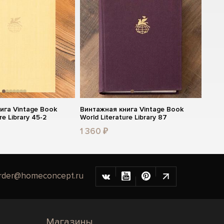
ига Vintage Book
Винтажная книга Vintage Book
re Library 45-2
World Literature Library 87
1 360 ₽
rder@homeconcept.ru
Магазины