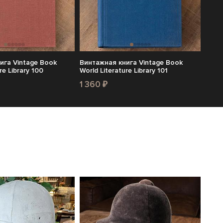
ига Vintage Book
Винтажная книга Vintage Book
re Library 100
World Literature Library 101
1 360 ₽