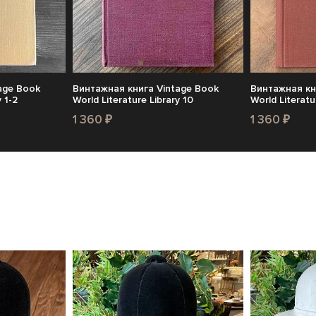
age Book
Винтажная книга Vintage Book
Винтажная кн
 1-2
World Literature Library 10
World Literatu
1 360 ₽
1 360 ₽