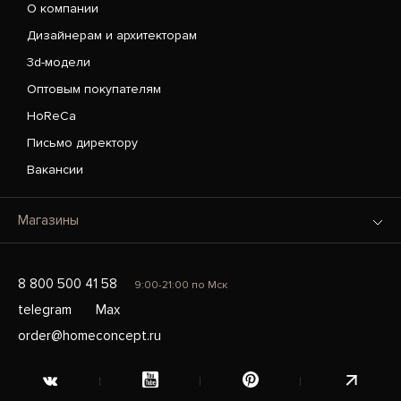
О компании
Дизайнерам и архитекторам
3d-модели
Оптовым покупателям
HoReCa
Письмо директору
Вакансии
Магазины
8 800 500 41 58
9:00-21:00 по Мск
telegram
Max
order@homeconcept.ru