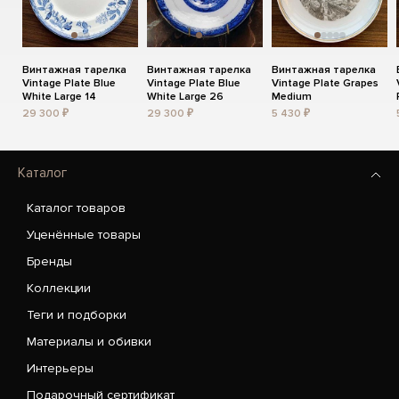
Винтажная тарелка
Винтажная тарелка
Винтажная тарелка
Vintage Plate Blue
Vintage Plate Blue
Vintage Plate Grapes
White Large 14
White Large 26
Medium
29 300 ₽
29 300 ₽
5 430 ₽
Каталог
Каталог товаров
Уценённые товары
Бренды
Коллекции
Теги и подборки
Материалы и обивки
Интерьеры
Подарочный сертификат