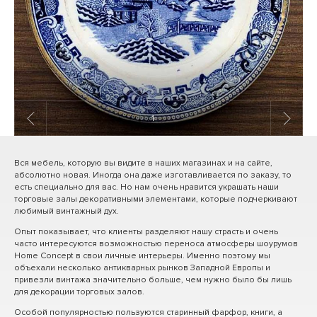
1
/ 3
Вся мебель, которую вы видите в наших магазинах и на сайте,
абсолютно новая. Иногда она даже изготавливается по заказу, то
есть специально для вас. Но нам очень нравится украшать наши
торговые залы декоративными элементами, которые подчеркивают
любимый винтажный дух.
Опыт показывает, что клиенты разделяют нашу страсть и очень
часто интересуются возможностью переноса атмосферы шоурумов
Home Concept в свои личные интерьеры. Именно поэтому мы
объехали несколько антикварных рынков Западной Европы и
привезли винтажа значительно больше, чем нужно было бы лишь
для декорации торговых залов.
Особой популярностью пользуются старинный фарфор, книги, а