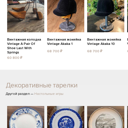
Винтажная колодка
Винтажная жокейка
Винтажная жокейка
Vintage A Pair Of
Vintage Akaka 1
Vintage Akaka 10
Shoe Last With
68 700 ₽
68 700 ₽
Springs
60 800 ₽
Декоративные тарелки
Другой раздел —
Настольные игры