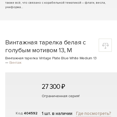
также всё, что связано с корабельной тематикой – флаги, весла,
униформа…
Винтажная тарелка белая с
голубым мотивом 13, M
Винтажная тарелка Vintage Plate Blue White Medium 13
—
Винтаж
27 300 ₽
Ограниченная серия!
1 шт. в наличии
Где посмотреть?
Код
404592