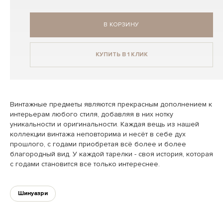
В КОРЗИНУ
КУПИТЬ В 1 КЛИК
Винтажные предметы являются прекрасным дополнением к
интерьерам любого стиля, добавляя в них нотку
уникальности и оригинальности. Каждая вещь из нашей
коллекции винтажа неповторима и несёт в себе дух
прошлого, с годами приобретая всё более и более
благородный вид. У каждой тарелки - своя история, которая
с годами становится все только интереснее.
Шинуазри