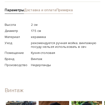
Параметры
Доставка и оплата
Примерка
Высота
2 см
Диаметр
17.5 см
Материал
керамика
Уход
рекомендуется ручная мойка, винтажную
посуду нельзя использовать в свч
Помещение
Кухня-столовая
Бренд
Винтаж
Производство
Нидерланды
Винтаж