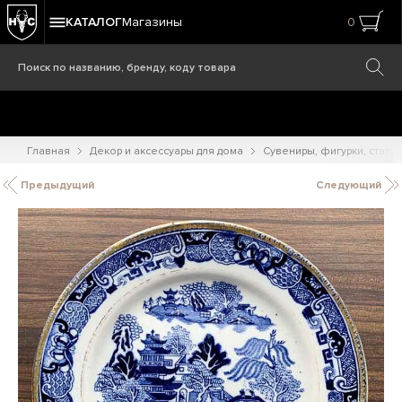
КАТАЛОГ
Магазины
0
Главная
Декор и аксессуары для дома
Сувениры, фигурки, статуэ
Предыдущий
Следующий