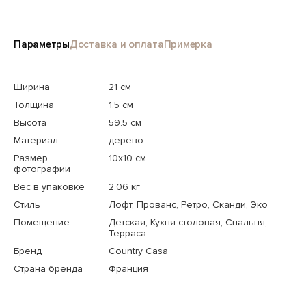
Параметры
Доставка и оплата
Примерка
Ширина
21 см
Толщина
1.5 см
Высота
59.5 см
Материал
дерево
Размер
10х10 см
фотографии
Вес в упаковке
2.06 кг
Стиль
Лофт, Прованс, Ретро, Сканди, Эко
Помещение
Детская, Кухня-столовая, Спальня,
Терраса
Бренд
Country Casa
Страна бренда
Франция