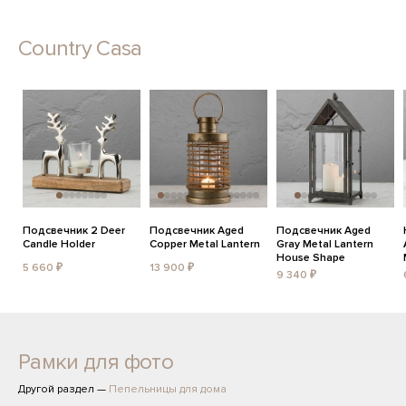
Country Casa
Подсвечник 2 Deer
Подсвечник Aged
Подсвечник Aged
Candle Holder
Copper Metal Lantern
Gray Metal Lantern
House Shape
5 660 ₽
13 900 ₽
9 340 ₽
Рамки для фото
Другой раздел —
Пепельницы для дома