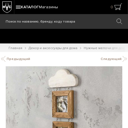
КАТАЛОГ
Магазины
0
Главная
Декор и аксессуары для дома
Нужные мелочи для дома
Предыдущий
Следующий