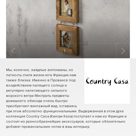
1
/ 10
Мы, конечно, заядлые англоманы, но
легкость стиля жизни юга Франции нам
также близка. Именно в Провансе под
воздействием палящего солнца и
регулярно налетающего сильного
морского ветра Мистраль предметы
домашнего обихода очень быстро
приобретают винтажный вид, оставаясь
при этом абсолютно функциональными. Выдержанная в этом духе
коллекция Country Casa (Кантри Каза) поступает к нам из Франции и
состоит из разнообразнейших аксессуаров, которые обязательно
добавят провансальские нотки в ваш интерьер.