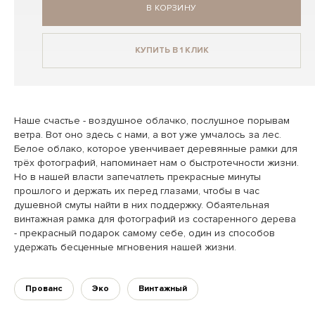
В КОРЗИНУ
КУПИТЬ В 1 КЛИК
Наше счастье - воздушное облачко, послушное порывам
ветра. Вот оно здесь с нами, а вот уже умчалось за лес.
Белое облако, которое увенчивает деревянные рамки для
трёх фотографий, напоминает нам о быстротечности жизни.
Но в нашей власти запечатлеть прекрасные минуты
прошлого и держать их перед глазами, чтобы в час
душевной смуты найти в них поддержку. Обаятельная
винтажная рамка для фотографий из состаренного дерева
- прекрасный подарок самому себе, один из способов
удержать бесценные мгновения нашей жизни.
Прованс
Эко
Винтажный