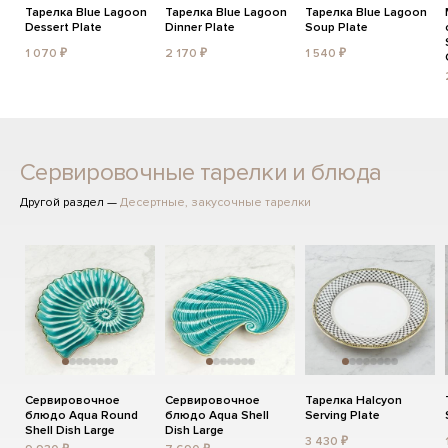
Тарелка Blue Lagoon
Тарелка Blue Lagoon
Тарелка Blue Lagoon
Dessert Plate
Dinner Plate
Soup Plate
1 070 ₽
2 170 ₽
1 540 ₽
Сервировочные тарелки и блюда
Другой раздел —
Десертные, закусочные тарелки
Сервировочное
Сервировочное
Тарелка Halcyon
блюдо Aqua Round
блюдо Aqua Shell
Serving Plate
Shell Dish Large
Dish Large
3 430 ₽