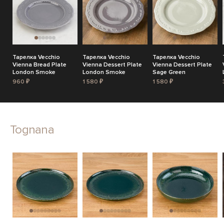
Тарелка Vecchio
Тарелка Vecchio
Тарелка Vecchio
Vienna Bread Plate
Vienna Dessert Plate
Vienna Dessert Plate
London Smoke
London Smoke
Sage Green
960 ₽
1 580 ₽
1 580 ₽
Tognana