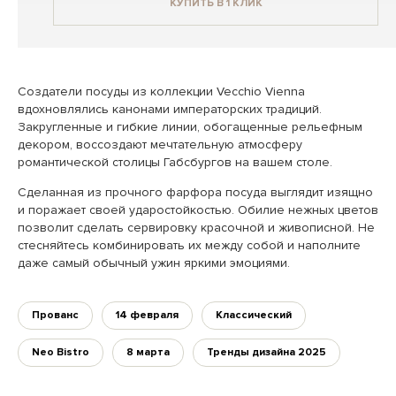
КУПИТЬ В 1 КЛИК
Создатели посуды из коллекции Vecchio Vienna
вдохновлялись канонами императорских традиций.
Закругленные и гибкие линии, обогащенные рельефным
декором, воссоздают мечтательную атмосферу
романтической столицы Габсбургов на вашем столе.
Сделанная из прочного фарфора посуда выглядит изящно
и поражает своей ударостойкостью. Обилие нежных цветов
позволит сделать сервировку красочной и живописной. Не
стесняйтесь комбинировать их между собой и наполните
даже самый обычный ужин яркими эмоциями.
Прованс
14 февраля
Классический
Neo Bistro
8 марта
Тренды дизайна 2025