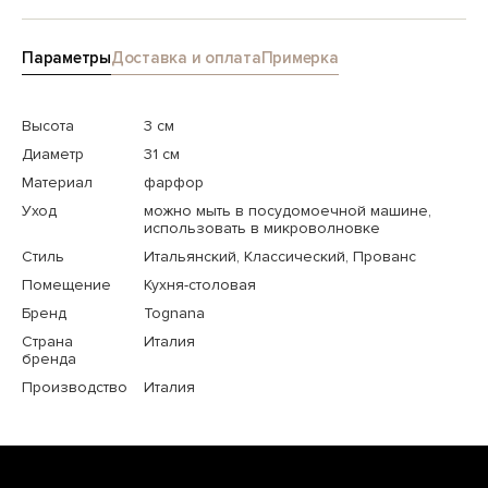
Параметры
Доставка и оплата
Примерка
Высота
3 см
Диаметр
31 см
Материал
фарфор
Уход
можно мыть в посудомоечной машине,
использовать в микроволновке
Стиль
Итальянский, Классический, Прованс
Помещение
Кухня-столовая
Бренд
Tognana
Страна
Италия
бренда
Производство
Италия