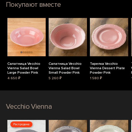
Покупают вместе
Салатница Vecchio
Салатница Vecchio
Тарелка Vecchio
Vienna Salad Bowl
Vienna Salad Bowl
Vienna Dessert Plate
Large Powder Pink
Small Powder Pink
Powder Pink
4 650 ₽
5 260 ₽
1 580 ₽
Vecchio Vienna
Распродажа