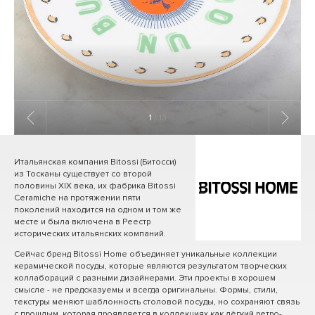
1
/ 13
Итальянская компания Bitossi (Битосси)
из Тосканы существует со второй
половины XIX века, их фабрика Bitossi
Ceramiche на протяжении пяти
поколений находится на одном и том же
месте и была включена в Реестр
исторических итальянских компаний.
Сейчас бренд Bitossi Home объединяет уникальные коллекции
керамической посуды, которые являются результатом творческих
коллабораций с разными дизайнерами. Эти проекты в хорошем
смысле - не предсказуемы и всегда оригинальны. Формы, стили,
текстуры меняют шаблонность столовой посуды, но сохраняют связь
с прошлым, которая проявляется в коллекциях как лёгкий ретро-