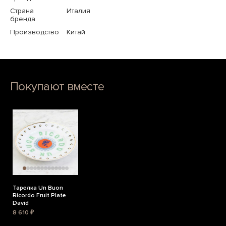
Страна
Италия
бренда
Производство
Китай
Покупают вместе
Тарелка Un Buon
Ricordo Fruit Plate
David
8 610 ₽