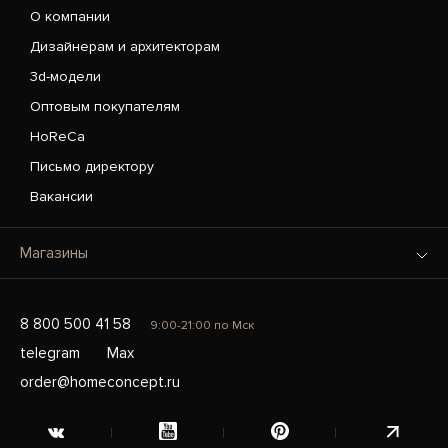
О компании
Дизайнерам и архитекторам
3d-модели
Оптовым покупателям
HoReCa
Письмо директору
Вакансии
Магазины
8 800 500 41 58
9:00-21:00 по Мск
telegram
Max
order@homeconcept.ru