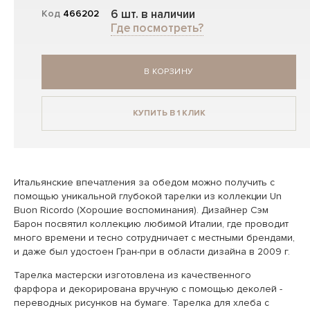
6 шт. в наличии
Код
466202
Где посмотреть?
В КОРЗИНУ
КУПИТЬ В 1 КЛИК
Итальянские впечатления за обедом можно получить с
помощью уникальной глубокой тарелки из коллекции Un
Buon Ricordo (Хорошие воспоминания). Дизайнер Сэм
Барон посвятил коллекцию любимой Италии, где проводит
много времени и тесно сотрудничает с местными брендами,
и даже был удостоен Гран-при в области дизайна в 2009 г.
Тарелка мастерски изготовлена из качественного
фарфора и декорирована вручную с помощью деколей -
переводных рисунков на бумаге. Тарелка для хлеба с