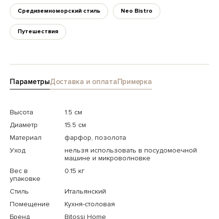
Средиземноморский стиль
Neo Bistro
Путешествия
Параметры
Доставка и оплата
Примерка
Высота
1.5 см
Диаметр
15.5 см
Материал
фарфор, позолота
Уход
нельзя использовать в посудомоечной
машине и микроволновке
Вес в
0.15 кг
упаковке
Стиль
Итальянский
Помещение
Кухня-столовая
Бренд
Bitossi Home