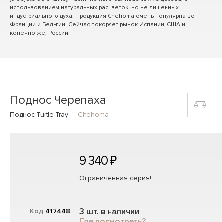
использованием натуральных расцветок, но не лишенных
индустриального духа. Продукция Chehoma очень популярна во
Франции и Бельгии. Сейчас покоряет рынок Испании, США и,
конечно же, России.
Поднос Черепаха
Поднос Turtle Tray
—
Chehoma
9 340 ₽
Ограниченная серия!
3 шт. в наличии
Код
417448
Где посмотреть?