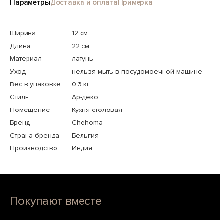
Параметры
Доставка и оплата
Примерка
Ширина
12 см
Длина
22 см
Материал
латунь
Уход
нельзя мыть в посудомоечной машине
Вес в упаковке
0.3 кг
Стиль
Ар-деко
Помещение
Кухня-столовая
Бренд
Chehoma
Страна бренда
Бельгия
Производство
Индия
Покупают вместе