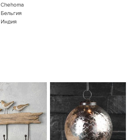
Chehoma
Бельгия
Индия