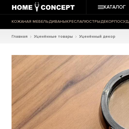
КАТАЛОГ
КОЖАНАЯ МЕБЕЛЬ
ДИВАНЫ
КРЕСЛА
ЛЮСТРЫ
ДЕКОР
ПОСУД
Главная
Уценённые товары
Уценённый декор