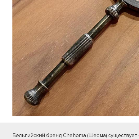
Бельгийский бренд Chehoma (Шеома) существует 