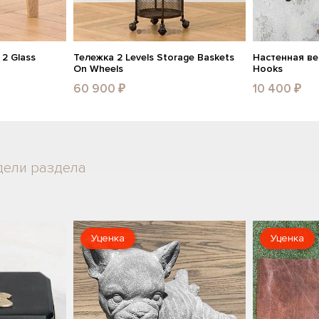
2 Glass
Тележка 2 Levels Storage Baskets
Настенная ве
On Wheels
Hooks
60 900 ₽
10 400 ₽
дели раздела
Уценка
Уценка