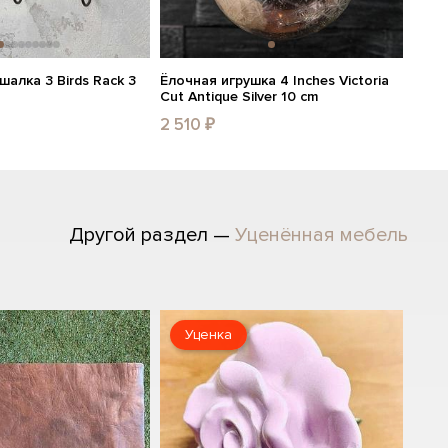
шалка 3 Birds Rack 3
Ёлочная игрушка 4 Inches Victoria
Cut Antique Silver 10 cm
2 510 ₽
Другой раздел —
Уценённая мебель
Уценка