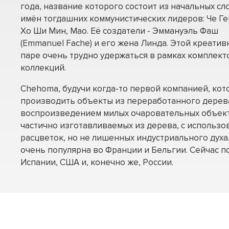
года, название которого состоит из начальных сл
имён тогдашних коммунистических лидеров: Че Ге
Хо Ши Мин, Мао. Её создатели - Эммануэль Фаш
(Emmanuel Fache) и его жена Линда. Этой креатив
паре очень трудно удержаться в рамках комплект
коллекций.
Chehoma, будучи когда-то первой компанией, кот
производить объекты из переработанного дерева
воспроизведением милых очаровательных объектов
частично изготавливаемых из дерева, с использ
расцветок, но не лишенных индустриального дух
очень популярна во Франции и Бельгии. Сейчас п
Испании, США и, конечно же, России.