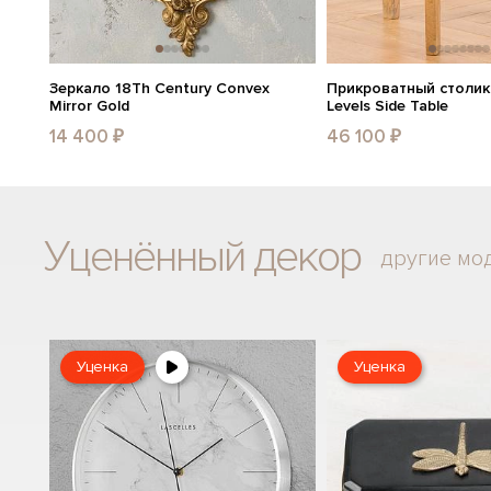
Зеркало 18Th Century Convex
Прикроватный столик 
Mirror Gold
Levels Side Table
14 400 ₽
46 100 ₽
Уценённый декор
другие мо
Уценка
Уценка