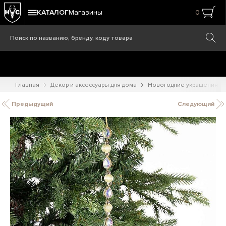
КАТАЛОГ
Магазины
0
Главная
Декор и аксессуары для дома
Новогодние украшения
Предыдущий
Следующий