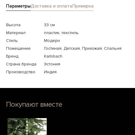
Параметры
Доставка и оплата
Примерка
Высота
33 см
Материал
пластик, текстиль
Стиль
Модерн
Помещение
Гостиная, Детская, Прихожая, Спальня
Бренд
Karlsbach
Страна бренда
Эстония
Производство
Индия
Покупают вместе