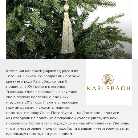
1
/ 2
Компания Karlsbach (Карлсбах) родом из
Эстонии. Причем её создатели - потомки
древнего рода Карлсбах, который
появился в XVII веке в местечке
Тыстамаа. Они нарисовали и выпустили
свою первую коллекцию ёлочных
игрушек в 2012 году. И уже в следующем
году им доверили украсить главную
новогоднюю ёлку Санкт-Петербурга — на Дворцовой площади.
Мы отобрали из поистине бескрайней коллекции то, что нам
показалось более всего подходящим к нашей стилистике. Уверены,
что эти новогодние игрушки подойдут и к вашим интерьерам, став их
идеальным новогодним украшением.