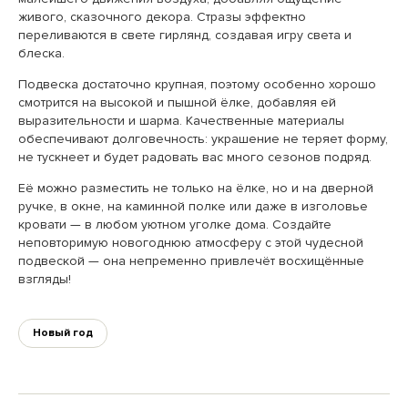
живого, сказочного декора. Стразы эффектно
переливаются в свете гирлянд, создавая игру света и
блеска.
Подвеска достаточно крупная, поэтому особенно хорошо
смотрится на высокой и пышной ёлке, добавляя ей
выразительности и шарма. Качественные материалы
обеспечивают долговечность: украшение не теряет форму,
не тускнеет и будет радовать вас много сезонов подряд.
Её можно разместить не только на ёлке, но и на дверной
ручке, в окне, на каминной полке или даже в изголовье
кровати — в любом уютном уголке дома. Создайте
неповторимую новогоднюю атмосферу с этой чудесной
подвеской — она непременно привлечёт восхищённые
взгляды!
Новый год