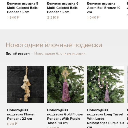
Ёлочная игрушка 5
Ёлочная игрушка 6
Ёлочная игрушка
Multi-Colored Balls
Multi-Colored Balls
Acorn Ball Bronze 10
Pendant 5 cm
Pendant 5 cm
cm
1 840 ₽
2 210 ₽
1 040 ₽
Новогодние ёлочные подвески
Другой раздел —
Новогодние ёлочные игрушки
Новогодняя
Новогодняя
Новогодняя
подвеска Flower
подвеска Gold Flower
подвеска Long Tassel
Pendant 22 cm
Pendant With Purple
With Large
Tassel 18 cm
Rhinestones Purple 49
870 ₽
cm