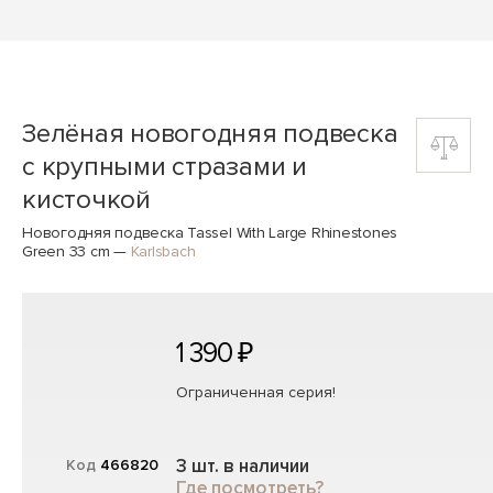
Зелёная новогодняя подвеска
с крупными стразами и
кисточкой
Новогодняя подвеска Tassel With Large Rhinestones
Green 33 cm
—
Karlsbach
1 390 ₽
Ограниченная серия!
3 шт. в наличии
Код
466820
Где посмотреть?