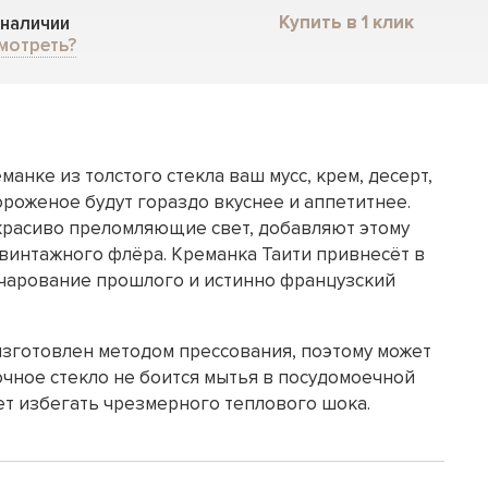
Купить в 1 клик
 наличии
мотреть?
манке из толстого стекла ваш мусс, крем, десерт,
ороженое будут гораздо вкуснее и аппетитнее.
красиво преломляющие свет, добавляют этому
винтажного флёра. Креманка Таити привнесёт в
чарование прошлого и истинно французский
зготовлен методом прессования, поэтому может
очное стекло не боится мытья в посудомоечной
ет избегать чрезмерного теплового шока.