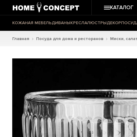
КАТАЛОГ
КОЖАНАЯ МЕБЕЛЬ
ДИВАНЫ
КРЕСЛА
ЛЮСТРЫ
ДЕКОР
ПОСУД
Главная
Посуда для дома и ресторанов
Миски, сала