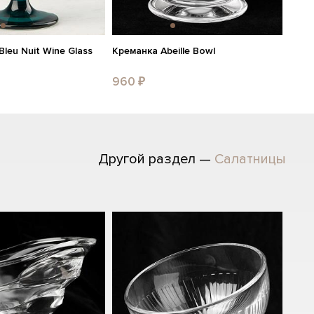
 Bleu Nuit Wine Glass
Креманка Abeille Bowl
960 ₽
Другой раздел —
Салатницы