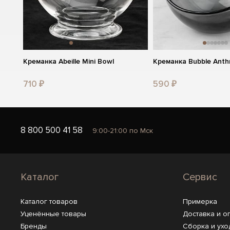
Креманка Abeille Mini Bowl
Креманка Bubble Anth
710 ₽
590 ₽
8 800 500 41 58
9:00-21:00 по Мск
Каталог
Сервис
Каталог товаров
Примерка
Уценённые товары
Доставка и о
Бренды
Сборка и ухо