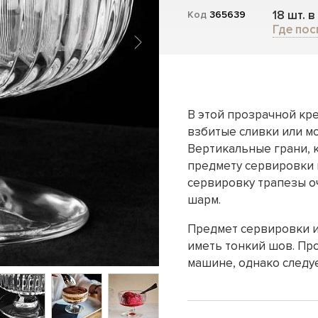
18 шт. в
Код
365639
Где пос
В этой прозрачной кре
взбитые сливки или м
Вертикальные грани, 
предмету сервировки 
сервировку трапезы о
шарм.
Предмет сервировки и
иметь тонкий шов. Пр
машине, однако следу