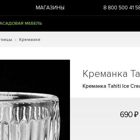
МАГАЗИНЫ
8 800 500 41 5
А
САДОВАЯ МЕБЕЛЬ
тницы
Креманки
Креманка Та
Креманка Tahiti Ice Cr
690 ₽