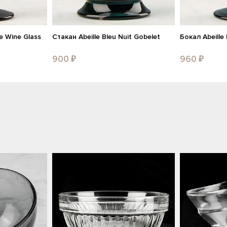
e Wine Glass
Стакан Abeille Bleu Nuit Gobelet
Бокал Abeille
900 ₽
960 ₽