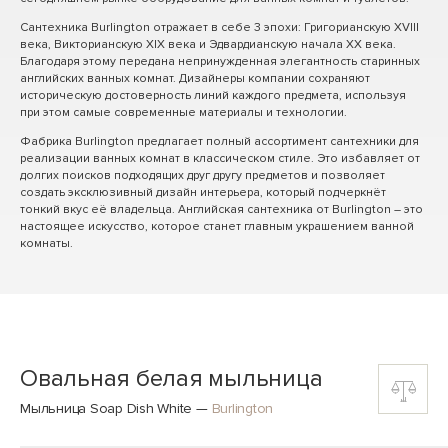
Сантехника Burlington отражает в себе 3 эпохи: Григорианскую XVIII
века, Викторианскую XIX века и Эдвардианскую начала XX века.
Благодаря этому передана непринужденная элегантность старинных
английских ванных комнат. Дизайнеры компании сохраняют
историческую достоверность линий каждого предмета, используя
при этом самые современные материалы и технологии.
Фабрика Burlington предлагает полный ассортимент сантехники для
реализации ванных комнат в классическом стиле. Это избавляет от
долгих поисков подходящих друг другу предметов и позволяет
создать эксклюзивный дизайн интерьера, который подчеркнёт
тонкий вкус её владельца. Английская сантехника от Burlington – это
настоящее искусство, которое станет главным украшением ванной
комнаты.
Овальная белая мыльница
Мыльница Soap Dish White
—
Burlington