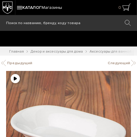
КАТАЛОГ
Магазины
0
Главная
Декор и аксессуары для дома
Аксессуары для ванной ко
Предыдущий
Следующий