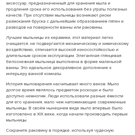
аксессуар, предназначенный для хранения мыла и
продления срока его использования без утраты полезных
качеств. При отсутствии мыльницы возникают риски
размокания бруска с дальнейшим образованием пятен и
разводов на поверхности ванны или раковины.
Лучшие мыльницы из керамики, этот материал легко
очищается, не подвергается механическому и химическому
воздействию, отличается высокой износостойкостью и
длительным сроком эксплуатации. Элегантная глянцевая
белоснежная мыльница выполнена в форме маленькой
ванны. Это идеальное декоративное дополнение к
интерьеру ванной комнаты.
История мыловарения насчитывает много веков. Мыло
долгое время являлось предметом роскоши и было
доступно немногим. Люди использовали разные ёмкости
для его хранения, мало чем напоминающие современные
мыльницы. В своём нынешнем виде мыло впервые было
изготовлено в XIX веке, когда начали производить первые
мыльницы.
Сохраните раковину в порядке, используя чудесную