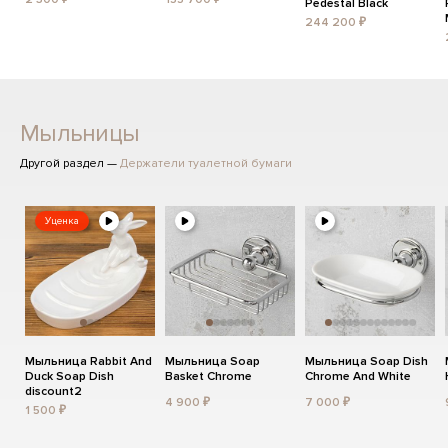
Pedestal Black
244 200 ₽
Мыльницы
Другой раздел —
Держатели туалетной бумаги
Уценка
Мыльница Rabbit And
Мыльница Soap
Мыльница Soap Dish
Duck Soap Dish
Basket Chrome
Chrome And White
discount2
4 900 ₽
7 000 ₽
1 500 ₽