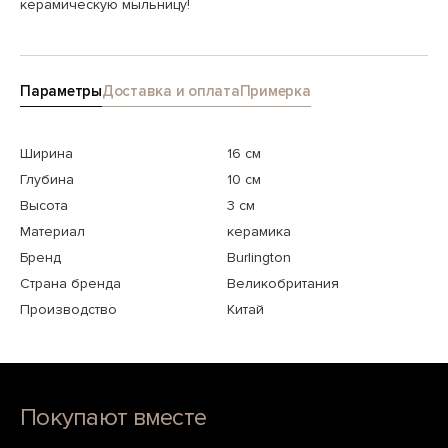
керамическую мыльницу!
Параметры
Доставка и оплата
Примерка
Ширина
16 см
Глубина
10 см
Высота
3 см
Материал
керамика
Бренд
Burlington
Страна бренда
Великобритания
Производство
Китай
Покупают вместе