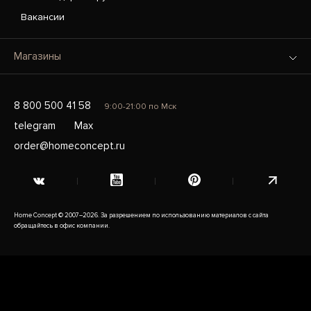
Вакансии
Магазины
8 800 500 41 58
9:00-21:00 по Мск
telegram
Max
order@homeconcept.ru
Home Concept © 2007–2026. За разрешением по использованию материалов с сайта
обращайтесь в офис компании.