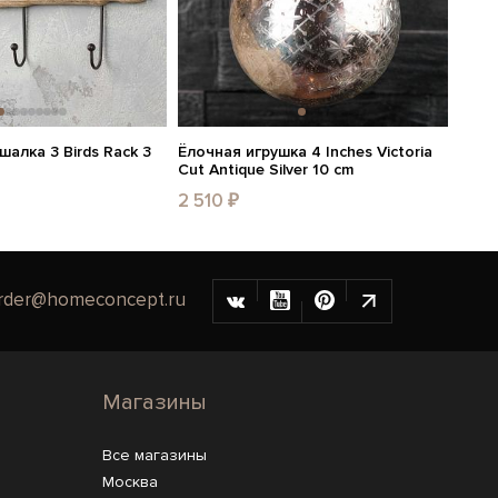
шалка 3 Birds Rack 3
Ёлочная игрушка 4 Inches Victoria
Cut Antique Silver 10 cm
2 510 ₽
rder@homeconcept.ru
Магазины
Все магазины
Москва