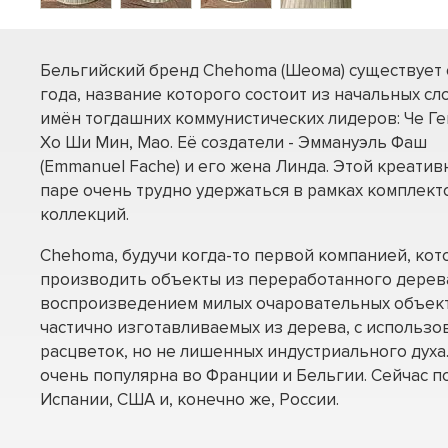
Бельгийский бренд Chehoma (Шеома) существует 
года, название которого состоит из начальных сл
имён тогдашних коммунистических лидеров: Че Ге
Хо Ши Мин, Мао. Её создатели - Эммануэль Фаш
(Emmanuel Fache) и его жена Линда. Этой креатив
паре очень трудно удержаться в рамках комплект
коллекций.
Chehoma, будучи когда-то первой компанией, кот
производить объекты из переработанного дерева
воспроизведением милых очаровательных объектов
частично изготавливаемых из дерева, с использ
расцветок, но не лишенных индустриального дух
очень популярна во Франции и Бельгии. Сейчас п
Испании, США и, конечно же, России.