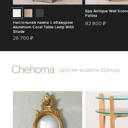
Бра Antique Wall Scon
Patina
Настольная лампа с абажуром
82 800 ₽
Aluminium Coral Table Lamp With
Shade
26 700 ₽
Chehoma
другие модели бренда