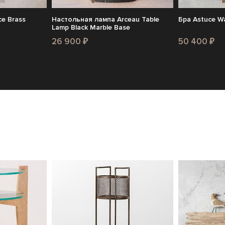
ce Brass
Настольная лампа Arceau Table
Бра Astuce Wa
Lamp Black Marble Base
26 900 ₽
50 400 ₽