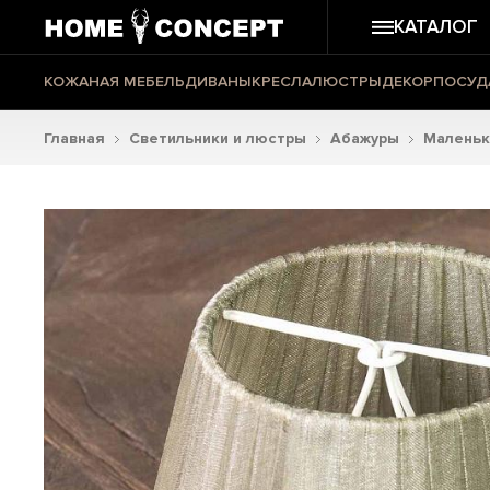
КАТАЛОГ
КОЖАНАЯ МЕБЕЛЬ
ДИВАНЫ
КРЕСЛА
ЛЮСТРЫ
ДЕКОР
ПОСУД
Главная
Светильники и люстры
Абажуры
Маленьк