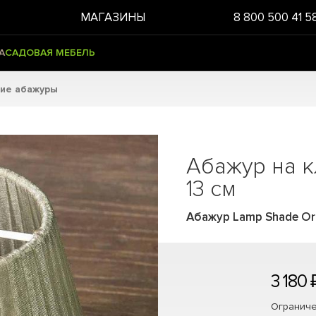
МАГАЗИНЫ
8 800 500 41 5
А
САДОВАЯ МЕБЕЛЬ
ие абажуры
Абажур на к
13 см
Абажур Lamp Shade Org
3 180 
Ограниче