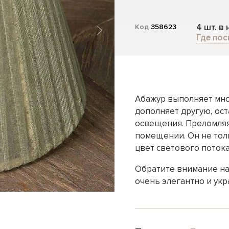
4 шт. в
Код
358623
Где пос
Абажур выполняет мно
дополняет другую, ос
освещения. Преломляя
помещении. Он не тол
цвет светового потока
Обратите внимание на
очень элегантно и укр