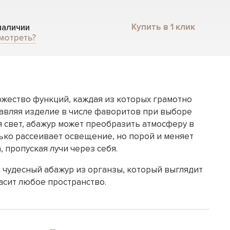
Купить в 1 клик
 наличии
мотреть?
жество функций, каждая из которых грамотно
тавляя изделие в числе фаворитов при выборе
 свет, абажур может преобразить атмосферу в
ько рассеивает освещение, но порой и меняет
, пропуская лучи через себя.
 чудесный абажур из органзы, который выглядит
асит любое пространство.