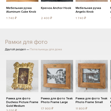
Мебельная ручка
Крючок Anchor Hook
Мебельная ручка
Aluminum Cube Knob
Angelic Knob
1 740 ₽
2 400 ₽
1 740 ₽
Рамки для фото
Другой раздел —
Пепельницы для дома
Рамка для фото
Рамка для фото Teak
Рамка для фото Teak
Duchess Picture Frame
Photo Frame Large
Photo Frame Small
Gold Medium
17 900 ₽
11 800 ₽
3 030 ₽