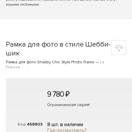
вашими любимыми.
Рамка для фото в стиле Шебби-
шик
Рамка для фото Shabby Chic Style Photo Frame
—
La
Finesse
9 780 ₽
Ограниченная серия!
8 шт. в наличии
Код
468803
Где посмотреть?