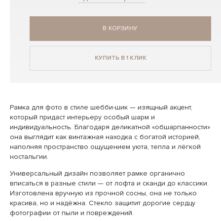
В КОРЗИНУ
КУПИТЬ В 1 КЛИК
Рамка для фото в стиле шебби-шик — изящный акцент,
который придаст интерьеру особый шарм и
индивидуальность. Благодаря деликатной «обшарпанности»
она выглядит как винтажная находка с богатой историей,
наполняя пространство ощущением уюта, тепла и лёгкой
ностальгии.
Универсальный дизайн позволяет рамке органично
вписаться в разные стили — от лофта и сканди до классики.
Изготовлена вручную из прочной сосны, она не только
красива, но и надёжна. Стекло защитит дорогие сердцу
фотографии от пыли и повреждений.