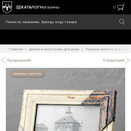
КАТАЛОГ
Магазины
0
Главная
Декор и аксессуары для дома
Нужные мелочи для дома
Предыдущий
Следующий
Новинка в наличии