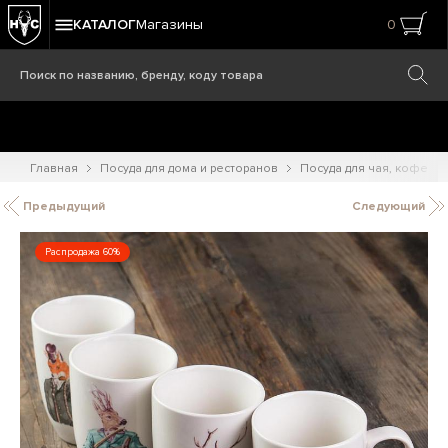
КАТАЛОГ
Магазины
0
Главная
Посуда для дома и ресторанов
Посуда для чая, кофе
Предыдущий
Следующий
Распродажа 60%