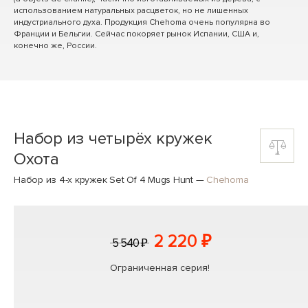
использованием натуральных расцветок, но не лишенных
индустриального духа. Продукция Chehoma очень популярна во
Франции и Бельгии. Сейчас покоряет рынок Испании, США и,
конечно же, России.
Набор из четырёх кружек
Охота
Набор из 4-х кружек Set Of 4 Mugs Hunt
—
Chehoma
2 220 ₽
5 540 ₽
Ограниченная серия!