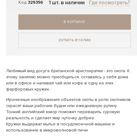
1 шт. в наличии
Где посмотреть?
Код
329356
В КОРЗИНУ
КУПИТЬ В 1 КЛИК
Любимый вид досуга британской аристократии - это охота. К
этому занятию можно приобщиться, оставаясь у себя дома
или в офисе и наливая чай или кофе в одну из этих
фарфоровых кружек.
Ироничные изображения объектов охоты в роли охотников
скрасят ваши рабочие будни или ежедневную рутину.
Тонкий английский юмор поможет переварить суровую
реальность и сделает мир чуточку добрее.
Кружки выдержат мытье в посудомоечной машине и
использование в микроволновой печи.