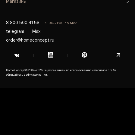
Магазины
8 800 500 41 58
9:00-21:00 по Мск
telegram
Max
order@homeconcept.ru
Home Concept © 2007–2026. За разрешением по использованию материалов с сайта
обращайтесь в офис компании.