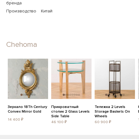
бренда
Производство
Китай
Chehoma
Зеркало 18Th Century
Прикроватный
Тележка 2 Levels
Convex Mirror Gold
столик 2 Glass Levels
Storage Baskets On
Side Table
Wheels
14 400 ₽
46 100 ₽
60 900 ₽