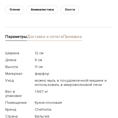
Олени
Анималистика
Охота
Параметры
Доставка и оплата
Примерка
Ширина
12 см
Длина
8 см
Высота
11 см
Материал
фарфор
Уход
можно мыть в посудомоечной машине и
использовать в микроволновой печи
Вес в
1.667 кг
упаковке
Помещение
Кухня-столовая
Бренд
Chehoma
Страна
Бельгия