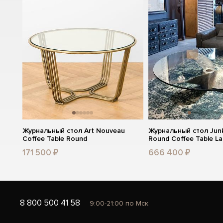
Журнальный стол Art Nouveau
Журнальный стол Junk 
Coffee Table Round
Round Coffee Table La
171 500 ₽
666 400 ₽
8 800 500 41 58
9:00-21:00 по Мск