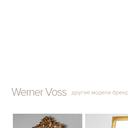
Werner Voss
другие модели брен