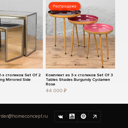
Распродажа
-х столиков Set Of 2
Комплект из 3-х столиков Set Of 3
ing Mirrored Side
Tables Shades Burgundy Cyclamen
Rose
44 000 ₽
rder@homeconcept.ru