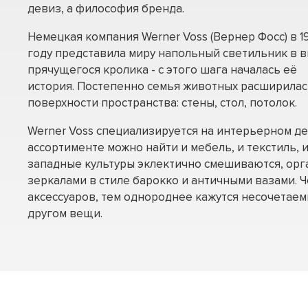
девиз, а философия бренда.
Немецкая компания Werner Voss (Вернер Фосс) в 1
году представила миру напольный светильник в 
прячущегося кролика - с этого шага началась её
история. Постепенно семья животных расширилас
поверхности пространства: стены, стол, потолок.
Werner Voss специализируется на интерьерном дек
ассортименте можно найти и мебель, и текстиль, и
западные культуры эклектично смешиваются, орг
зеркалами в стиле барокко и античными вазами. 
аксессуаров, тем однороднее кажутся несочетаем
другом вещи.