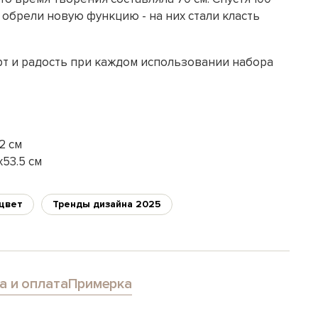
обрели новую функцию - на них стали класть
т и радость при каждом использовании набора
2 см
53.5 см
цвет
Тренды дизайна 2025
а и оплата
Примерка