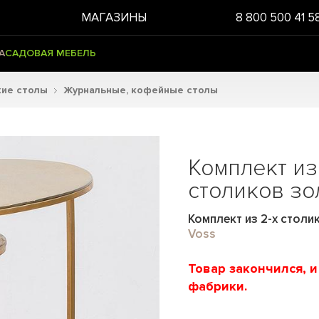
МАГАЗИНЫ
8 800 500 41 5
А
САДОВАЯ МЕБЕЛЬ
кие столы
Журнальные, кофейные столы
Комплект из
столиков зо
Комплект из 2-х столик
Voss
Товар закончился, 
фабрики.