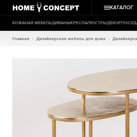
КАТАЛОГ
КОЖАНАЯ МЕБЕЛЬ
ДИВАНЫ
КРЕСЛА
ЛЮСТРЫ
ДЕКОР
ПОСУД
Главная
Дизайнерская мебель для дома
Дизайнерс