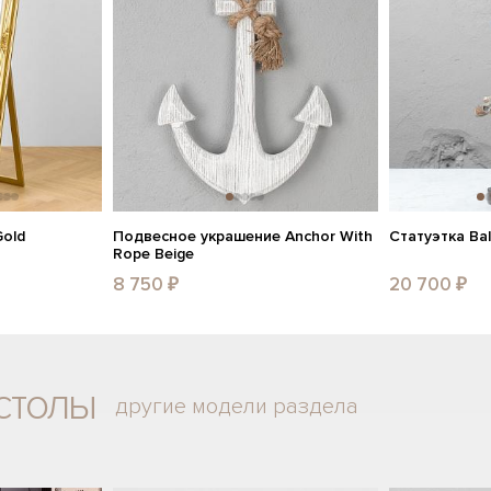
Gold
Подвесное украшение Anchor With
Статуэтка Bal
Rope Beige
8 750 ₽
20 700 ₽
столы
другие модели раздела