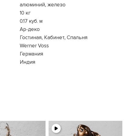
алюминий, железо
10 кг
0.17 куб. м
Ар-деко
Гостиная, Кабинет, Спальня
Werner Voss
Германия
Индия