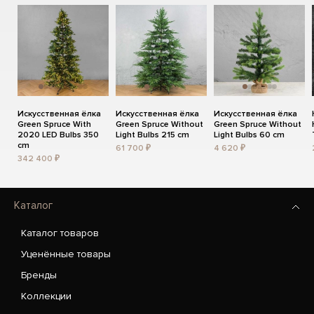
Искусственная ёлка
Искусственная ёлка
Искусственная ёлка
Green Spruce With
Green Spruce Without
Green Spruce Without
2020 LED Bulbs 350
Light Bulbs 215 cm
Light Bulbs 60 cm
cm
61 700 ₽
4 620 ₽
342 400 ₽
Каталог
Каталог товаров
Уценённые товары
Бренды
Коллекции