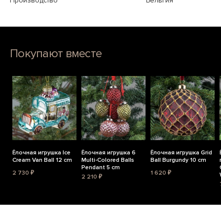
Производство
Бельгия
Покупают вместе
Ёлочная игрушка Ice
Ёлочная игрушка 6
Ёлочная игрушка Grid
Cream Van Ball 12 cm
Multi-Colored Balls
Ball Burgundy 10 cm
Pendant 5 cm
2 730 ₽
1 620 ₽
2 210 ₽