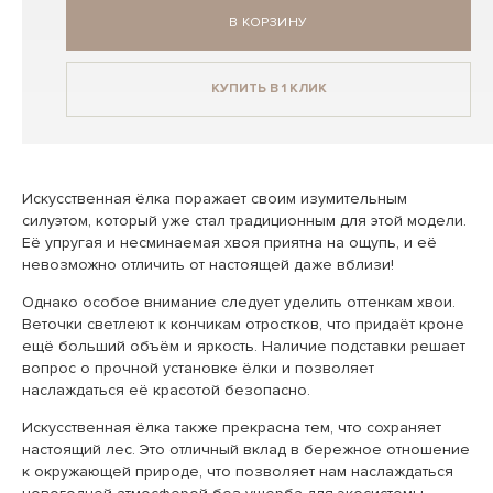
В КОРЗИНУ
КУПИТЬ В 1 КЛИК
Искусственная ёлка поражает своим изумительным
силуэтом, который уже стал традиционным для этой модели.
Её упругая и несминаемая хвоя приятна на ощупь, и её
невозможно отличить от настоящей даже вблизи!
Однако особое внимание следует уделить оттенкам хвои.
Веточки светлеют к кончикам отростков, что придаёт кроне
ещё больший объём и яркость. Наличие подставки решает
вопрос о прочной установке ёлки и позволяет
наслаждаться её красотой безопасно.
Искусственная ёлка также прекрасна тем, что сохраняет
настоящий лес. Это отличный вклад в бережное отношение
к окружающей природе, что позволяет нам наслаждаться