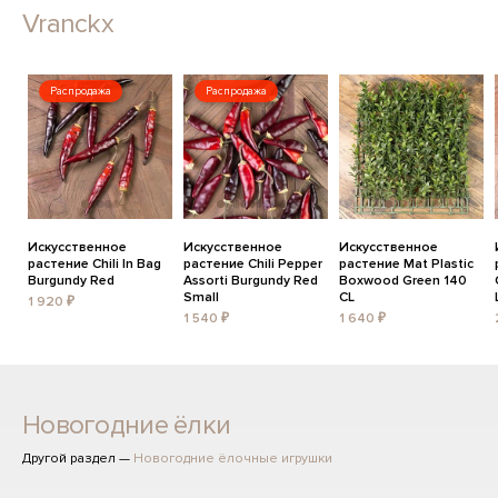
Vranckx
Распродажа
Распродажа
Искусственное
Искусственное
Искусственное
растение Chili In Bag
растение Chili Pepper
растение Mat Plastic
Burgundy Red
Assorti Burgundy Red
Boxwood Green 140
Small
CL
1 920 ₽
1 540 ₽
1 640 ₽
Новогодние ёлки
Другой раздел —
Новогодние ёлочные игрушки