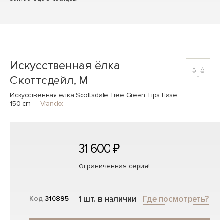
Искусственная ёлка
Скоттсдейл, M
Искусственная ёлка Scottsdale Tree Green Tips Base
150 cm
—
Vranckx
31 600 ₽
Ограниченная серия!
1 шт. в наличии
Где посмотреть?
Код
310895