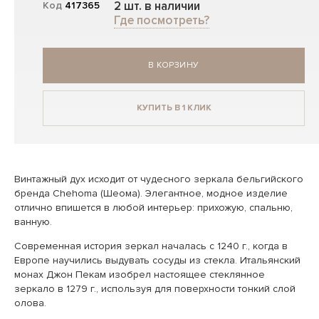
2 шт. в наличии
Код
417365
Где посмотреть?
В КОРЗИНУ
КУПИТЬ В 1 КЛИК
Винтажный дух исходит от чудесного зеркала бельгийского
бренда Chehoma (Шеома). Элегантное, модное изделие
отлично впишется в любой интерьер: прихожую, спальню,
ванную.
Современная история зеркал началась с 1240 г., когда в
Европе научились выдувать сосуды из стекла. Итальянский
монах Джон Пекам изобрел настоящее стеклянное
зеркало в 1279 г., используя для поверхности тонкий слой
олова.