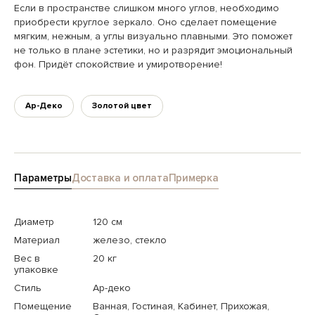
Если в пространстве слишком много углов, необходимо
приобрести круглое зеркало. Оно сделает помещение
мягким, нежным, а углы визуально плавными. Это поможет
не только в плане эстетики, но и разрядит эмоциональный
фон. Придёт спокойствие и умиротворение!
Ар-Деко
Золотой цвет
Параметры
Доставка и оплата
Примерка
Диаметр
120 см
Материал
железо, стекло
Вес в
20 кг
упаковке
Стиль
Ар-деко
Помещение
Ванная, Гостиная, Кабинет, Прихожая,