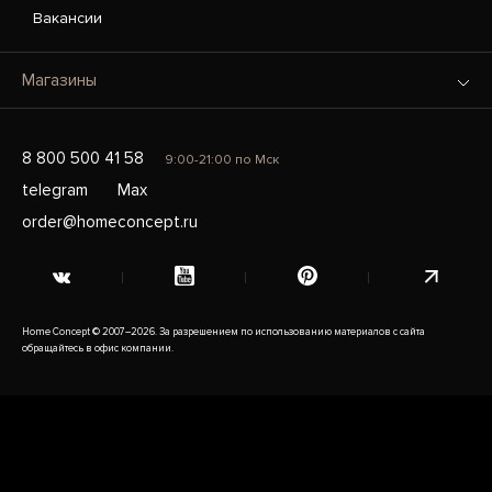
Вакансии
Магазины
8 800 500 41 58
9:00-21:00 по Мск
telegram
Max
order@homeconcept.ru
Home Concept © 2007–2026. За разрешением по использованию материалов с сайта
обращайтесь в офис компании.