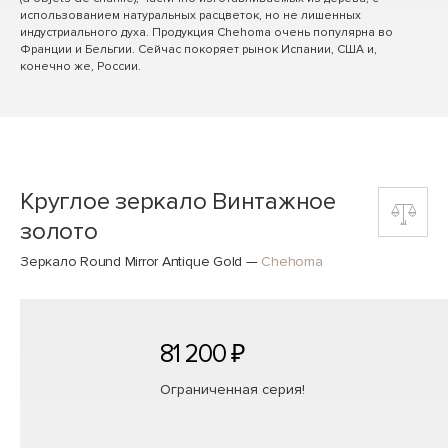
использованием натуральных расцветок, но не лишенных
индустриального духа. Продукция Chehoma очень популярна во
Франции и Бельгии. Сейчас покоряет рынок Испании, США и,
конечно же, России.
Круглое зеркало Винтажное
золото
Зеркало Round Mirror Antique Gold
—
Chehoma
81 200 ₽
Ограниченная серия!