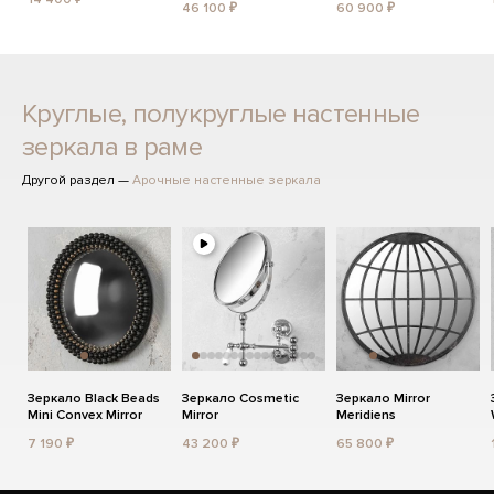
46 100 ₽
60 900 ₽
Круглые, полукруглые настенные
зеркала в раме
Другой раздел —
Арочные настенные зеркала
Зеркало Black Beads
Зеркало Cosmetic
Зеркало Mirror
Mini Convex Mirror
Mirror
Meridiens
7 190 ₽
43 200 ₽
65 800 ₽