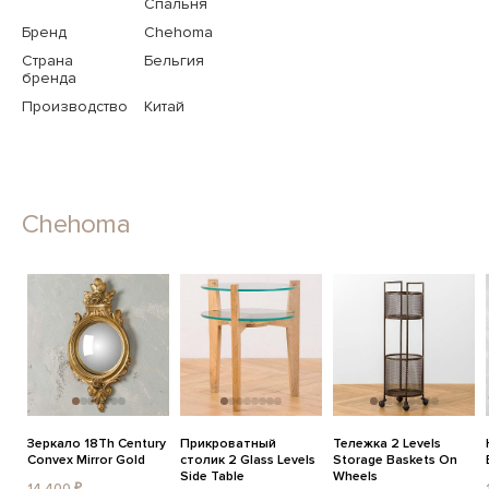
Спальня
Бренд
Chehoma
Страна
Бельгия
бренда
Производство
Китай
Chehoma
Зеркало 18Th Century
Прикроватный
Тележка 2 Levels
Convex Mirror Gold
столик 2 Glass Levels
Storage Baskets On
Side Table
Wheels
14 400 ₽