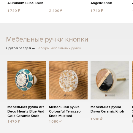
Aluminum Cube Knob
Angelic Knob
1 740 ₽
2 400 ₽
1 740 ₽
Мебельные ручки кнопки
Другой раздел —
Наборы мебельных ручек
Мебельная ручка Art
Мебельная ручка
Мебельная ручка
Deco Hearts Blue And
Colourful Terrazzo
Dawn Ceramic Knob
Gold Ceramic Knob
Knob Mustard
1 530 ₽
1 470 ₽
1 080 ₽