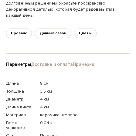
долговечным решением. Украсьте пространство
декоративной деталью, которая будет радовать глаз
каждый день.
Прованс
Дачный сезон
Цветы
Параметры
Доставка и оплата
Примерка
Длина
8 см
Толщина
3.5 см
Диаметр
4 см
Длина винта
4 см
Материал
керамика, железо
Вес в
0.04 кг
упаковке
Стиль
Прованс