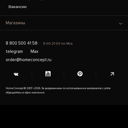
Вакансии
Магазины
8 800 500 41 58
9:00-21:00 по Мск
telegram
Max
order@homeconcept.ru
Home Concept © 2007–2026. За разрешением по использованию материалов с сайта
обращайтесь в офис компании.