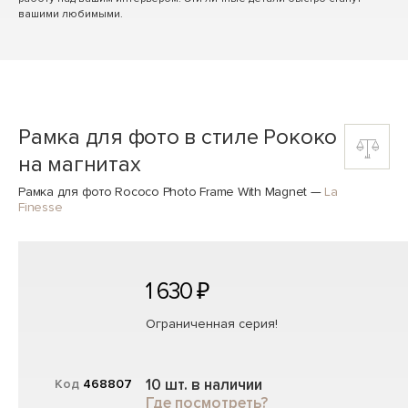
вашими любимыми.
Рамка для фото в стиле Рококо
на магнитах
Рамка для фото Rococo Photo Frame With Magnet
—
La
Finesse
1 630 ₽
Ограниченная серия!
10 шт. в наличии
Код
468807
Где посмотреть?