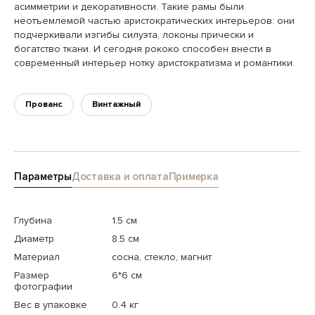
асимметрии и декоративности. Такие рамы были
неотъемлемой частью аристократических интерьеров: они
подчеркивали изгибы силуэта, локоны прически и
богатство ткани. И сегодня рококо способен внести в
современный интерьер нотку аристократизма и романтики.
Прованс
Винтажный
Параметры
Доставка и оплата
Примерка
Глубина
1.5 см
Диаметр
8.5 см
Материал
сосна, стекло, магнит
Размер
6*6 см
фотографии
Вес в упаковке
0.4 кг