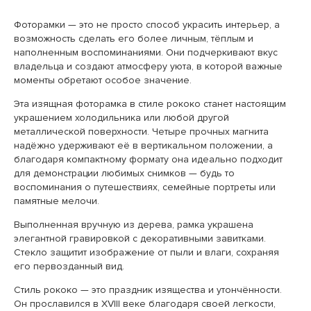
Фоторамки — это не просто способ украсить интерьер, а
возможность сделать его более личным, тёплым и
наполненным воспоминаниями. Они подчеркивают вкус
владельца и создают атмосферу уюта, в которой важные
моменты обретают особое значение.
Эта изящная фоторамка в стиле рококо станет настоящим
украшением холодильника или любой другой
металлической поверхности. Четыре прочных магнита
надёжно удерживают её в вертикальном положении, а
благодаря компактному формату она идеально подходит
для демонстрации любимых снимков — будь то
воспоминания о путешествиях, семейные портреты или
памятные мелочи.
Выполненная вручную из дерева, рамка украшена
элегантной гравировкой с декоративными завитками.
Стекло защитит изображение от пыли и влаги, сохраняя
его первозданный вид.
Стиль рококо — это праздник изящества и утончённости.
Он прославился в XVIII веке благодаря своей легкости,