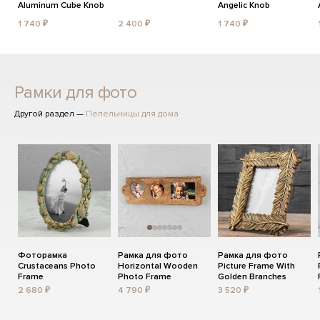
Aluminum Cube Knob
Angelic Knob
1 740 ₽
2 400 ₽
1 740 ₽
Рамки для фото
Другой раздел —
Пепельницы для дома
Фоторамка
Рамка для фото
Рамка для фото
Crustaceans Photo
Horizontal Wooden
Picture Frame With
Frame
Photo Frame
Golden Branches
2 680 ₽
4 790 ₽
3 520 ₽