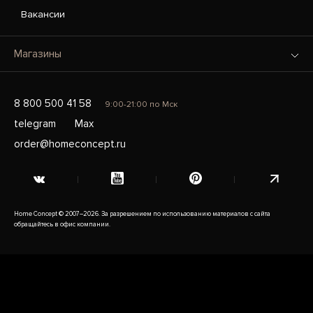
Вакансии
Магазины
8 800 500 41 58
9:00-21:00 по Мск
telegram
Max
order@homeconcept.ru
Home Concept © 2007–2026. За разрешением по использованию материалов с сайта
обращайтесь в офис компании.