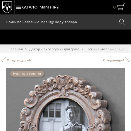
КАТАЛОГ
Магазины
0
Главная
Декор и аксессуары для дома
Нужные мелочи для дома
Предыдущий
Следующий
Новинка в наличии