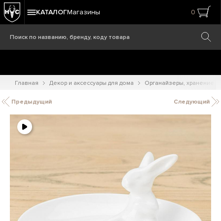
КАТАЛОГ
Магазины
0
Главная
Декор и аксессуары для дома
Органайзеры, хранение
Предыдущий
Следующий