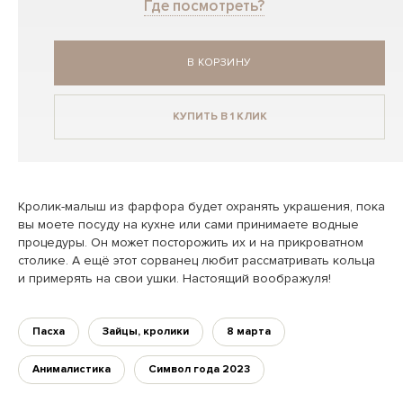
Где посмотреть?
В КОРЗИНУ
КУПИТЬ В 1 КЛИК
Кролик-малыш из фарфора будет охранять украшения, пока
вы моете посуду на кухне или сами принимаете водные
процедуры. Он может посторожить их и на прикроватном
столике. А ещё этот сорванец любит рассматривать кольца
и примерять на свои ушки. Настоящий воображуля!
Пасха
Зайцы, кролики
8 марта
Анималистика
Символ года 2023