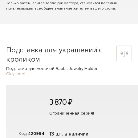
Только затем, впитав тепло рук мастера, становится веселым,
привлекающим всеобщее внимание жителем вашего стола.
Подставка для украшений с
кроликом
Подставка для мелочей Rabbit Jewelry Holder
—
Claystreet
3 870 ₽
Ограниченная серия!
13 шт. в наличии
Код
420994