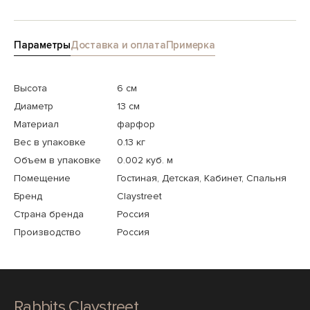
Параметры
Доставка и оплата
Примерка
Высота
6 см
Диаметр
13 см
Материал
фарфор
Вес в упаковке
0.13 кг
Объем в упаковке
0.002 куб. м
Помещение
Гостиная, Детская, Кабинет, Спальня
Бренд
Claystreet
Страна бренда
Россия
Производство
Россия
Rabbits Claystreet