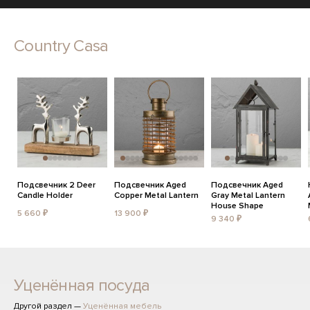
Country Casa
Подсвечник 2 Deer
Подсвечник Aged
Подсвечник Aged
Candle Holder
Copper Metal Lantern
Gray Metal Lantern
House Shape
5 660 ₽
13 900 ₽
9 340 ₽
Уценённая посуда
Другой раздел —
Уценённая мебель