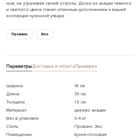
нож, не утрачивая своей остроты. Доска из акации тёмного
и светлого цвета станет отличным дополнением к вашей
коллекции кухонной утвари.
Прованс
Эко
Параметры
Доставка и оплата
Примерка
Ширина
18 см
Длина
35 см
Толщина
1.5 см
Материал
дерево акации
Вес в упаковке
0.4 кг
Стиль
Прованс, Эко
Помещение
Кухня-столовая