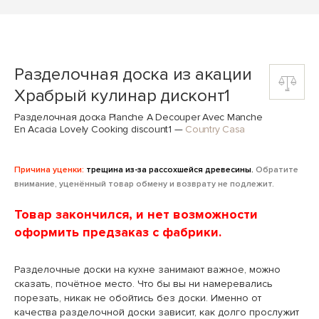
Разделочная доска из акации
Храбрый кулинар дисконт1
Разделочная доска Planche A Decouper Avec Manche
En Acacia Lovely Cooking discount1
—
Country Casa
Причина уценки:
трещина из-за рассохшейся древесины.
Обратите
внимание, уценённый товар обмену и возврату не подлежит.
Товар закончился, и нет возможности
оформить предзаказ с фабрики.
Разделочные доски на кухне занимают важное, можно
сказать, почётное место. Что бы вы ни намеревались
порезать, никак не обойтись без доски. Именно от
качества разделочной доски зависит, как долго прослужит