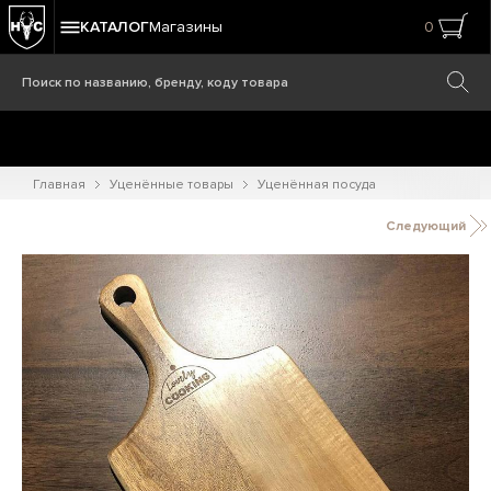
КАТАЛОГ
Магазины
0
Главная
Уценённые товары
Уценённая посуда
Следующий