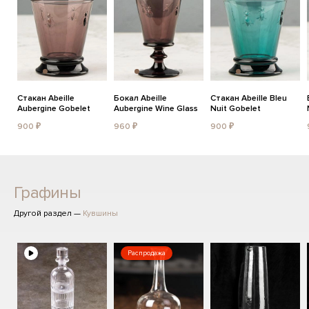
Стакан Abeille
Бокал Abeille
Стакан Abeille Bleu
Aubergine Gobelet
Aubergine Wine Glass
Nuit Gobelet
900 ₽
960 ₽
900 ₽
Графины
Другой раздел —
Кувшины
Распродажа