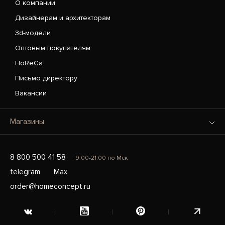
О компании
Дизайнерам и архитекторам
3d-модели
Оптовым покупателям
HoReCa
Письмо директору
Вакансии
Магазины
8 800 500 41 58
9:00-21:00 по Мск
telegram
Max
order@homeconcept.ru