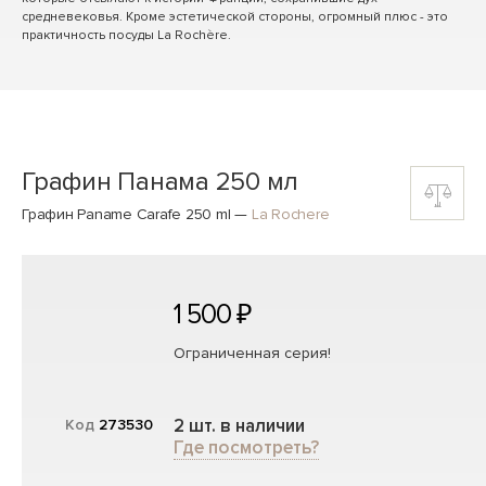
средневековья. Кроме эстетической стороны, огромный плюс - это
практичность посуды La Rochère.
Графин Панама 250 мл
Графин Paname Carafe 250 ml
—
La Rochere
1 500 ₽
Ограниченная серия!
2 шт. в наличии
Код
273530
Где посмотреть?