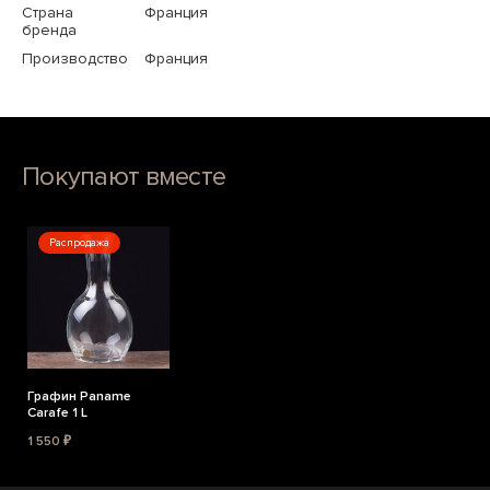
Страна
Франция
бренда
Производство
Франция
Покупают вместе
Распродажа
Графин Paname
Carafe 1 L
1 550 ₽