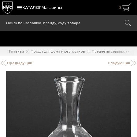
КАТАЛОГ
Магазины
0
Главная
Посуда для дома и ресторанов
Предметы сервировки и
Предыдущий
Следующий