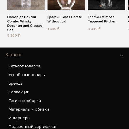
Набор для виски
Графин Glass Carafe
Графин Mimosa
Combo Whisky
Without Lid
Tappered Pitcher
Decanter and Glasses
1 390 ₽
9 340 ₽
Set
8 300 ₽
Каталог
Каталог товаров
Уценённые товары
Бренды
Коллекции
Теги и подборки
Материалы и обивки
Интерьеры
Подарочный сертификат