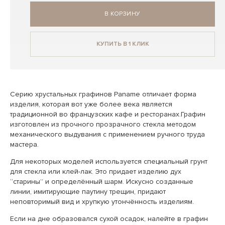
В КОРЗИНУ
КУПИТЬ В 1 КЛИК
Серию хрустальных графинов Paname отличает форма
изделия, которая вот уже более века является
традиционной во французских кафе и ресторанах.Графин
изготовлен из прочного прозрачного стекла методом
механического выдувания с применением ручного труда
мастера.
Для некоторых моделей используется специальный грунт
для стекла или клей-лак. Это придает изделию дух
“старины” и определённый шарм. Искусно созданные
линии, имитирующие паутину трещин, придают
неповторимый вид и хрупкую утончённость изделиям.
Если на дне образовался сухой осадок, налейте в графин