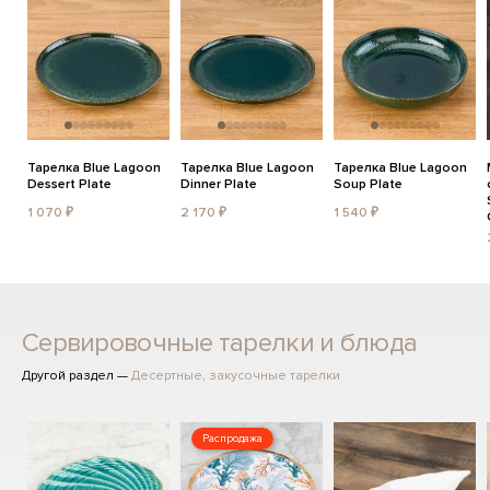
Тарелка Blue Lagoon
Тарелка Blue Lagoon
Тарелка Blue Lagoon
Dessert Plate
Dinner Plate
Soup Plate
1 070 ₽
2 170 ₽
1 540 ₽
Сервировочные тарелки и блюда
Другой раздел —
Десертные, закусочные тарелки
Распродажа