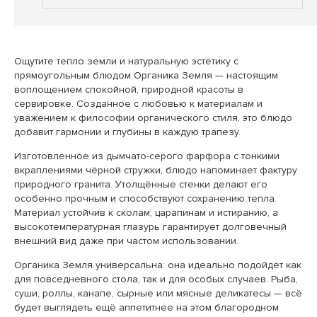
Ощутите тепло земли и натуральную эстетику с
прямоугольным блюдом Органика Земля — настоящим
воплощением спокойной, природной красоты в
сервировке. Созданное с любовью к материалам и
уважением к философии органического стиля, это блюдо
добавит гармонии и глубины в каждую трапезу.
Изготовленное из дымчато-серого фарфора с тонкими
вкраплениями чёрной стружки, блюдо напоминает фактуру
природного гранита. Утолщённые стенки делают его
особенно прочным и способствуют сохранению тепла.
Материал устойчив к сколам, царапинам и истиранию, а
высокотемпературная глазурь гарантирует долговечный
внешний вид даже при частом использовании.
Органика Земля универсальна: она идеально подойдёт как
для повседневного стола, так и для особых случаев. Рыба,
суши, роллы, канапе, сырные или мясные деликатесы — всё
будет выглядеть ещё аппетитнее на этом благородном