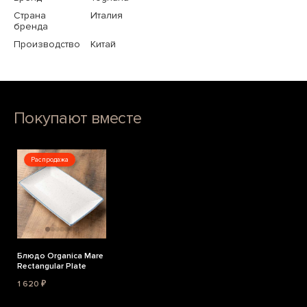
Страна
Италия
бренда
Производство
Китай
Покупают вместе
Распродажа
Блюдо Organica Mare
Rectangular Plate
1 620 ₽