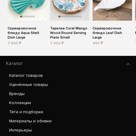
Сервировочное
Тарелка Coral Mango
Сервировочное
блюдо Aqua Shell
Wood Round Serving
блюдо Leaf Dish
Dish Large
Plate Small
Large
7 690 ₽
7 960 ₽
490 ₽
Каталог
Каталог товаров
Уценённые товары
Бренды
Коллекции
Теги и подборки
Материалы и обивки
Интерьеры