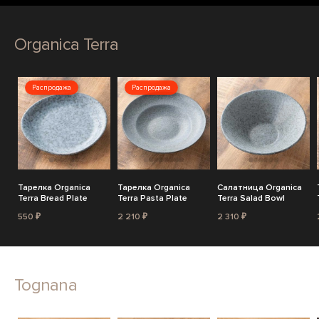
Organica Terra
Распродажа
Распродажа
Тарелка Organica
Тарелка Organica
Салатница Organica
Terra Bread Plate
Terra Pasta Plate
Terra Salad Bowl
550 ₽
2 210 ₽
2 310 ₽
Tognana