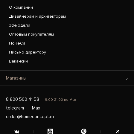
О компании
Дизайнерам и архитекторам
3d-модели
Оптовым покупателям
HoReCa
Письмо директору
Вакансии
Магазины
8 800 500 41 58
9:00-21:00 по Мск
telegram
Max
order@homeconcept.ru