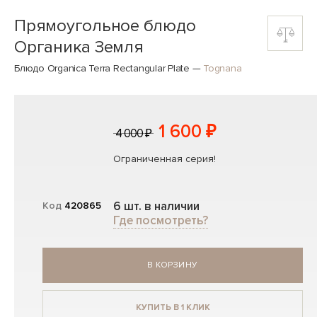
Прямоугольное блюдо
Органика Земля
Блюдо Organica Terra Rectangular Plate
—
Tognana
1 600 ₽
4 000 ₽
Ограниченная серия!
6 шт. в наличии
Код
420865
Где посмотреть?
В КОРЗИНУ
КУПИТЬ В 1 КЛИК