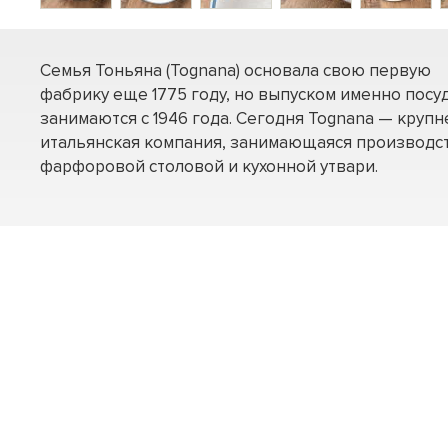
Семья Тоньяна (Tognana) основала свою первую
фабрику еще 1775 году, но выпуском именно посу
занимаются с 1946 года. Сегодня Tognana — круп
итальянская компания, занимающаяся производс
фарфоровой столовой и кухонной утвари.