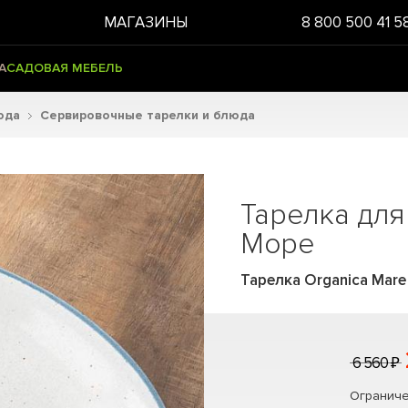
МАГАЗИНЫ
8 800 500 41 5
А
САДОВАЯ МЕБЕЛЬ
юда
Сервировочные тарелки и блюда
Тарелка для
Море
Тарелка Organica Mare 
6 560 ₽
Ограниче