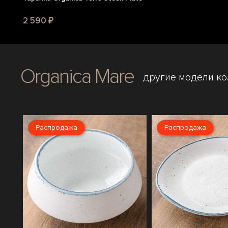
2 590 ₽
Organica Mare
другие модели к
Распродажа
Распродажа