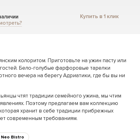
Купить в 1 клик
 наличии
мотреть?
янским колоритом. Приготовьте на ужин пасту или
 гостей. Бело-голубые фарфоровые тарелки
тного вечера на берегу Адриатики, где бы вы ни
льянцы чтят традиции семейного ужина, мы чтим
роявлениях. Поэтому предлагаем вам коллекцию
 которая хранит в себе традиции прибрежных
ует современным требованиям.
Neo Bistro