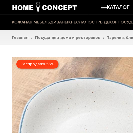
КАТАЛОГ
КОЖАНАЯ МЕБЕЛЬ
ДИВАНЫ
КРЕСЛА
ЛЮСТРЫ
ДЕКОР
ПОСУД
Главная
Посуда для дома и ресторанов
Тарелки, бл
Распродажа 55%