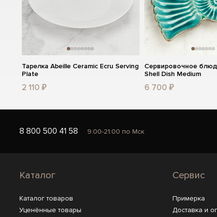
Тарелка Abeille Ceramic Ecru Serving
Сервировочное блюд
Plate
Shell Dish Medium
2 110 ₽
6 700 ₽
8 800 500 41 58
9:00-21:00 по Мск
Каталог
Сервис
Каталог товаров
Примерка
Уценённые товары
Доставка и о