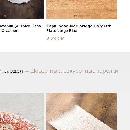
ахарница Dolce Casa
Сервировочное блюдо Dory Fish
d Creamer
Plate Large Blue
2 230 ₽
й раздел —
Десертные, закусочные тарелки