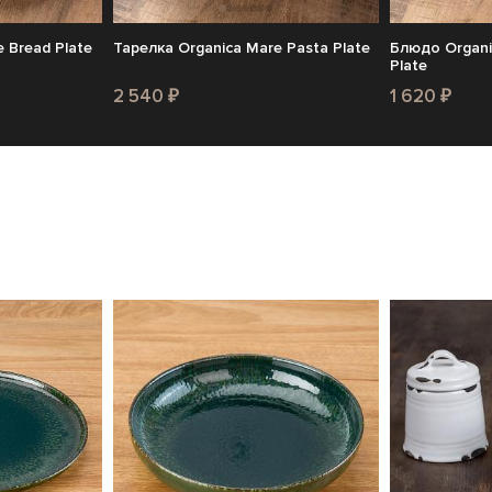
 Bread Plate
Тарелка Organica Mare Pasta Plate
Блюдо Organi
Plate
2 540 ₽
1 620 ₽