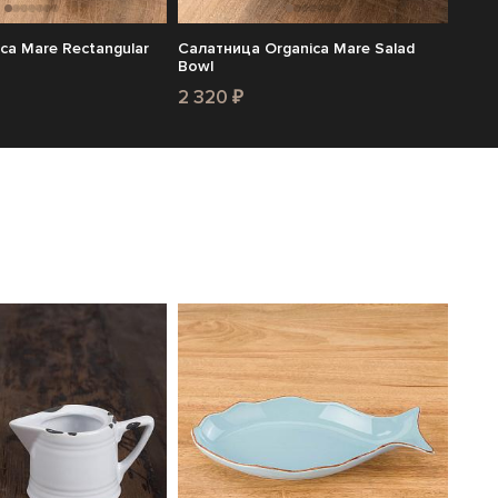
ca Mare Rectangular
Салатница Organica Mare Salad
Bowl
2 320 ₽