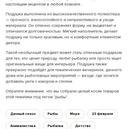
настоящим акцентом в любой комнате.
Подушка выполнена из высококачественного полиэстера
— прочного, износостойкого и неприхотливого в уходе
материала. Он отлично сохраняет форму, не выцветает и
отличается долговечностью. Мягкий наполнитель делает
подушку не только красивым, но и комфортным элементом
декора.
Такой необычный предмет может стать отличным подарком
для тех, кто ценит природу, любит рыбалку или просто ищет
оригинальные вещи для интерьера. Подушка также
прекрасно подойдёт для тематических вечеринок, дачного
дома или рыболовных мероприятий — везде, где хочется
добавить уюта с юмором и стилем.
Обратите внимание, что мы собрали целый косяк товаров
этой тематики под тегом "рыбы".
Дачный сезон
Рыбы
Море
23 февраля
Анималистика
Рыбалка
Детство