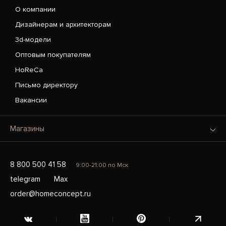
О компании
Дизайнерам и архитекторам
3d-модели
Оптовым покупателям
HoReCa
Письмо директору
Вакансии
Магазины
8 800 500 41 58
9:00-21:00 по Мск
telegram
Max
order@homeconcept.ru