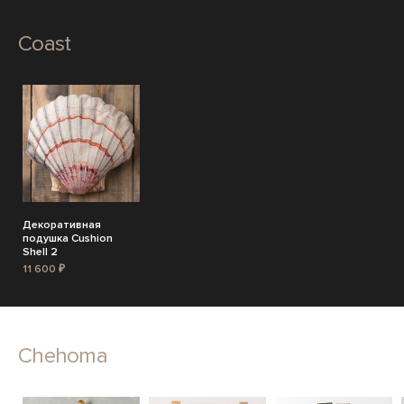
Coast
Декоративная
подушка Cushion
Shell 2
11 600 ₽
Chehoma