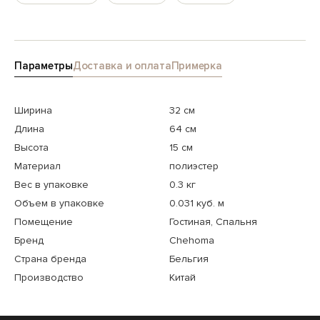
Параметры
Доставка и оплата
Примерка
Ширина
32 см
Длина
64 см
Высота
15 см
Материал
полиэстер
Вес в упаковке
0.3 кг
Объем в упаковке
0.031 куб. м
Помещение
Гостиная, Спальня
Бренд
Chehoma
Страна бренда
Бельгия
Производство
Китай