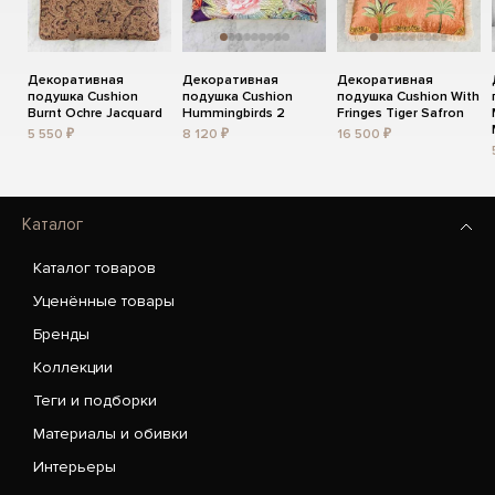
Декоративная
Декоративная
Декоративная
подушка Cushion
подушка Cushion
подушка Cushion With
Burnt Ochre Jacquard
Hummingbirds 2
Fringes Tiger Safron
5 550 ₽
8 120 ₽
16 500 ₽
Каталог
Каталог товаров
Уценённые товары
Бренды
Коллекции
Теги и подборки
Материалы и обивки
Интерьеры