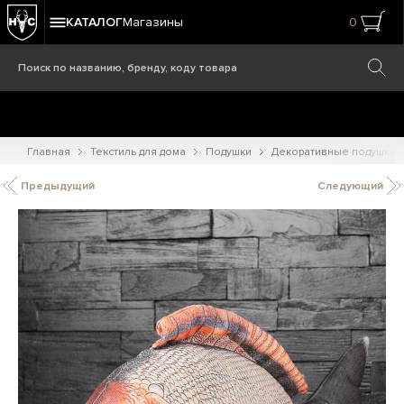
КАТАЛОГ
Магазины
0
Главная
Текстиль для дома
Подушки
Декоративные подушки
Предыдущий
Следующий