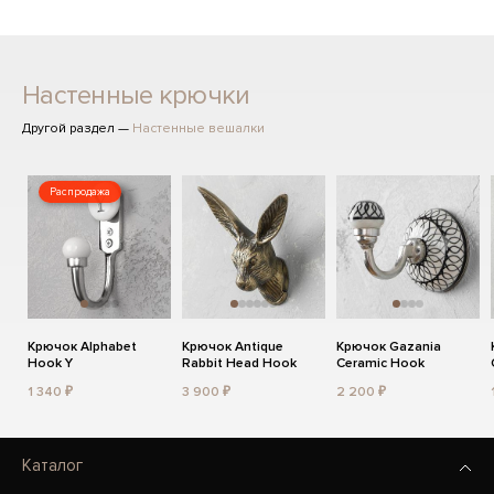
Настенные крючки
Другой раздел —
Настенные вешалки
Распродажа
Крючок Alphabet
Крючок Antique
Крючок Gazania
Hook Y
Rabbit Head Hook
Ceramic Hook
1 340 ₽
3 900 ₽
2 200 ₽
Каталог