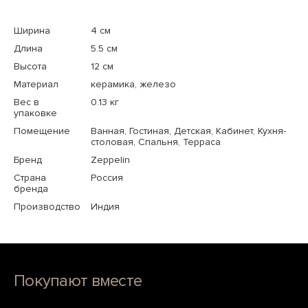
Ширина
4 см
Длина
5.5 см
Высота
12 см
Материал
керамика, железо
Вес в
0.13 кг
упаковке
Помещение
Ванная, Гостиная, Детская, Кабинет, Кухня-
столовая, Спальня, Терраса
Бренд
Zeppelin
Страна
Россия
бренда
Производство
Индия
Покупают вместе