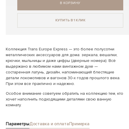
В КОРЗИНУ
КУПИТЬ В 1 КЛИК
Коллекция Trans Europe Express — это более полусотни
металлических аксессуаров для дома: зеркала, вешалки,
крючки, мыльницы и даже цифры (дверные номера). Всё
выдержано в любимом нами винтажном духе —
состаренная латунь, дизайн, напоминающий блестящие
детали локомотивов и вагонов 30-х годов прошлого века.
При этом все практично и надежно.
Особое внимание советуем обратить на коллекцию тем, кто
хочет наполнить подходящими деталями свою ванную
комнату.
Параметры
Доставка и оплата
Примерка