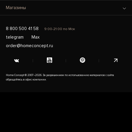
Магазины
8 800 500 41 58
9:00-21:00 по Мск
telegram
Max
order@homeconcept.ru
Home Concept © 2007–2026. За разрешением по использованию материалов с сайта
обращайтесь в офис компании.