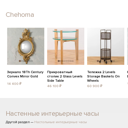
Chehoma
Зеркало 18Th Century
Прикроватный
Тележка 2 Levels
Convex Mirror Gold
столик 2 Glass Levels
Storage Baskets On
Side Table
Wheels
14 400 ₽
46 100 ₽
60 900 ₽
Настенные интерьерные часы
Другой раздел —
Настольные интерьерные часы