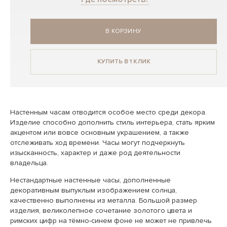
В КОРЗИНУ
КУПИТЬ В 1 КЛИК
Настенным часам отводится особое место среди декора.
Изделие способно дополнить стиль интерьера, стать ярким
акцентом или вовсе основным украшением, а также
отслеживать ход времени. Часы могут подчеркнуть
изысканность, характер и даже род деятельности
владельца.
Нестандартные настенные часы, дополненные
декоративным выпуклым изображением солнца,
качественно выполнены из металла. Большой размер
изделия, великолепное сочетание золотого цвета и
римских цифр на тёмно-синем фоне не может не привлечь