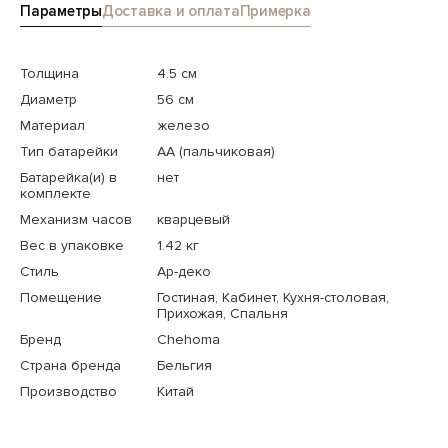
Параметры
Доставка и оплата
Примерка
Толщина
4.5 см
Диаметр
56 см
Материал
железо
Тип батарейки
АА (пальчиковая)
Батарейка(и) в
нет
комплекте
Механизм часов
кварцевый
Вес в упаковке
1.42 кг
Стиль
Ар-деко
Помещение
Гостиная, Кабинет, Кухня-столовая,
Прихожая, Спальня
Бренд
Chehoma
Страна бренда
Бельгия
Производство
Китай