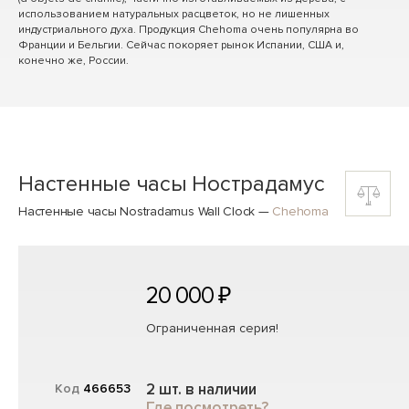
использованием натуральных расцветок, но не лишенных
индустриального духа. Продукция Chehoma очень популярна во
Франции и Бельгии. Сейчас покоряет рынок Испании, США и,
конечно же, России.
Настенные часы Нострадамус
Настенные часы Nostradamus Wall Clock
—
Chehoma
20 000 ₽
Ограниченная серия!
2 шт. в наличии
Код
466653
Где посмотреть?