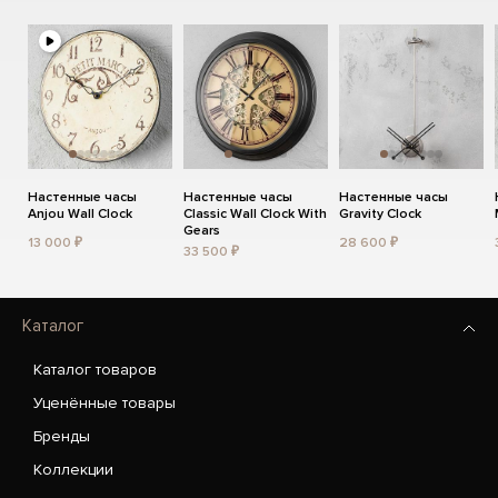
Настенные часы
Настенные часы
Настенные часы
Anjou Wall Clock
Classic Wall Clock With
Gravity Clock
Gears
13 000 ₽
28 600 ₽
33 500 ₽
Каталог
Каталог товаров
Уценённые товары
Бренды
Коллекции