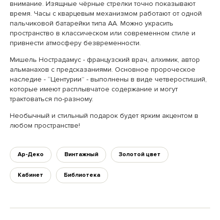
внимание. Изящные чёрные стрелки точно показывают
время. Часы с кварцевым механизмом работают от одной
пальчиковой батарейки типа AA. Можно украсить
пространство в классическом или современном стиле и
привнести атмосферу безвременности.
Мишель Нострадамус - французский врач, алхимик, автор
альманахов с предсказаниями. Основное пророческое
наследие - “Центурии” - выполнены в виде четверостиший,
которые имеют расплывчатое содержание и могут
трактоваться по-разному.
Необычный и стильный подарок будет ярким акцентом в
любом пространстве!
Ар-Деко
Винтажный
Золотой цвет
Кабинет
Библиотека