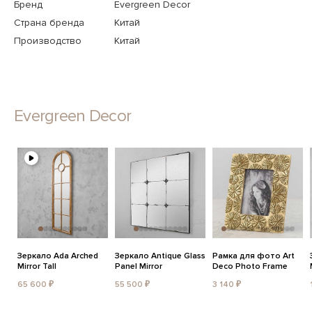
Бренд
Evergreen Decor
Страна бренда
Китай
Производство
Китай
Evergreen Decor
Зеркало Ada Arched
Зеркало Antique Glass
Рамка для фото Art
Mirror Tall
Panel Mirror
Deco Photo Frame
65 600 ₽
55 500 ₽
3 140 ₽