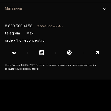
Магазины
8 800 500 41 58
9:00-21:00 по Мск
telegram
Max
order@homeconcept.ru
Home Concept © 2007–2026. За разрешением по использованию материалов с сайта
обращайтесь в офис компании.