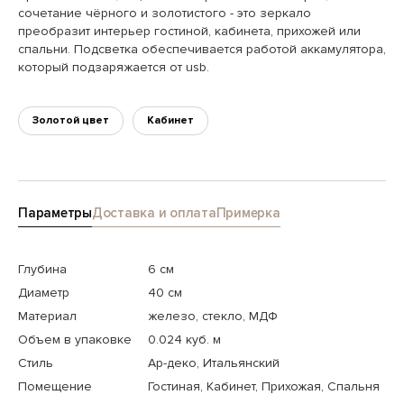
сочетание чёрного и золотистого - это зеркало
преобразит интерьер гостиной, кабинета, прихожей или
спальни. Подсветка обеспечивается работой аккамулятора,
который подзаряжается от usb.
Золотой цвет
Кабинет
Параметры
Доставка и оплата
Примерка
Глубина
6 см
Диаметр
40 см
Материал
железо, стекло, МДФ
Объем в упаковке
0.024 куб. м
Стиль
Ар-деко, Итальянский
Помещение
Гостиная, Кабинет, Прихожая, Спальня