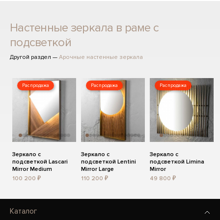
Настенные зеркала в раме с
подсветкой
Другой раздел —
Арочные настенные зеркала
Распродажа
Распродажа
Распродажа
Зеркало с
Зеркало с
Зеркало с
подсветкой Lascari
подсветкой Lentini
подсветкой Limina
Mirror Medium
Mirror Large
Mirror
100 200 ₽
110 200 ₽
49 800 ₽
Каталог