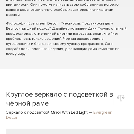
винтажности. Они помогут написать свою собственную историю
вашего дома, отмеченную особым характером и уникальным
шармом.
Философия Evergreen Decor - “Честность. Преданность делу.
Беспроигрышный подход”. Дизайнер компании Дэнн Фоули, опытный
профессионал, отмеченный многими наградами, верит, что “нет
проблем, есть только решения”. Черпая вдохновение в
путешествиях и благодаря своему чувству прекрасного, Дэнн
создаёт великолепные изделия, украшающие дома клиентов по
всему миру.
Круглое зеркало с подсветкой в
чёрной раме
Зеркало с подсветкой Mirror With Led Light
—
Evergreen
Decor