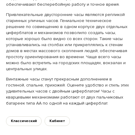
обеспечивают бесперебойную работу и точное время.
Привлекательные двусторонние часы являются репликой
старинных уличных часов. Гениальное техническое
решение по совмещению в одном корпусе двух отдельных
циферблатов и механизмов позволило создать часы,
которые хорошо было видно со всех сторон. Такие часы
устанавливались на столбах или прикреплялись к стенам
домов в местах массового скопления людей, обеспечивая
простоту ориентирования во времени. Чаще всего часы
можно было встретить на городских площадях, вокзалах и
центральных улицах.
Винтажные часы станут прекрасным дополнением в
гостиной, спальне, прихожей. Оцените удобство и стиль этих
удивительных часов с двойным циферблатом! Часы с
кварцевыми механизмами работают от двух пальчиковых
батареек типа AA по одной на каждый циферблат.
Классический
Кабинет