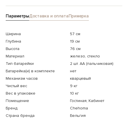
Параметры
Доставка и оплата
Примерка
Ширина
57 см
Глубина
19 см
Высота
76 см
Материал
железо, стекло
Тип батарейки
2 шт. АА (пальчиковая)
Батарейка(и) в комплекте
нет
Механизм часов
кварцевый
Чистый вес
9 кг
Вес в упаковке
10 кг
Помещение
Гостиная, Кабинет
Бренд
Chehoma
Страна бренда
Бельгия