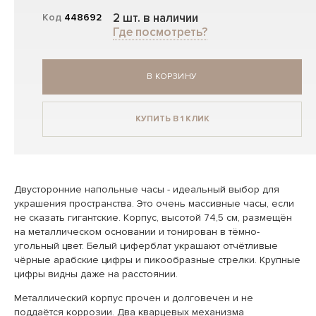
2 шт. в наличии
Код
448692
Где посмотреть?
В КОРЗИНУ
КУПИТЬ В 1 КЛИК
Двусторонние напольные часы - идеальный выбор для
украшения пространства. Это очень массивные часы, если
не сказать гигантские. Корпус, высотой 74,5 см, размещён
на металлическом основании и тонирован в тёмно-
угольный цвет. Белый циферблат украшают отчётливые
чёрные арабские цифры и пикообразные стрелки. Крупные
цифры видны даже на расстоянии.
Металлический корпус прочен и долговечен и не
поддаётся коррозии. Два кварцевых механизма