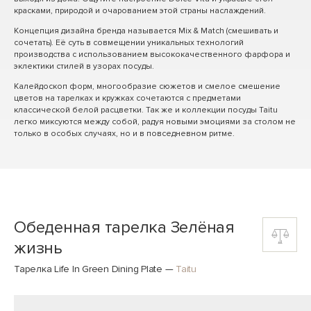
красками, природой и очарованием этой страны наслаждений.
Концепция дизайна бренда называется Mix & Match (смешивать и
сочетать). Её суть в совмещении уникальных технологий
производства с использованием высококачественного фарфора и
эклектики стилей в узорах посуды.
Калейдоскоп форм, многообразие сюжетов и смелое смешение
цветов на тарелках и кружках сочетаются с предметами
классической белой расцветки. Так же и коллекции посуды Taitu
легко миксуются между собой, радуя новыми эмоциями за столом не
только в особых случаях, но и в повседневном ритме.
Обеденная тарелка Зелёная
жизнь
Тарелка Life In Green Dining Plate
—
Taitu