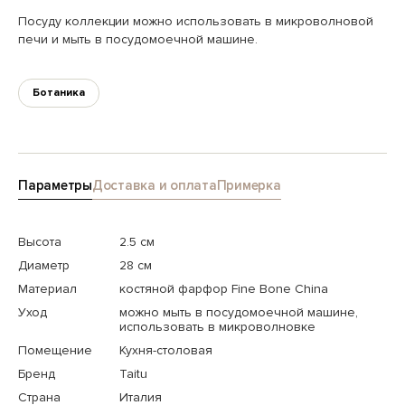
Посуду коллекции можно использовать в микроволновой
печи и мыть в посудомоечной машине.
Ботаника
Параметры
Доставка и оплата
Примерка
Высота
2.5 см
Диаметр
28 см
Материал
костяной фарфор Fine Bone China
Уход
можно мыть в посудомоечной машине,
использовать в микроволновке
Помещение
Кухня-столовая
Бренд
Taitu
Страна
Италия