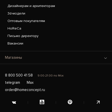
Дизайнерам и архитекторам
3d-модели
Оптовым покупателям
HoReCa
Письмо директору
Вакансии
Магазины
8 800 500 41 58
9:00-21:00 по Мск
telegram
Max
order@homeconcept.ru