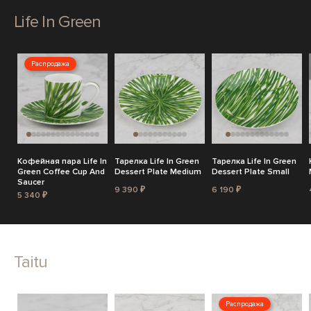
Life In Green
Распродажа
Кофейная пара Life In
Тарелка Life In Green
Тарелка Life In Green
Green Coffee Cup And
Dessert Plate Medium
Dessert Plate Small
Saucer
9 390 ₽
6 190 ₽
5 340 ₽
Taitu
Распродажа