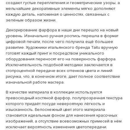
создают густые переплетения и геометрические узоры, а
мельчайшие декоративные элементы мягко дополняют
каждую деталь, напоминая о ценностях, связанных с
зелёным образом жизни.
Декорирование фарфора в наши дни перешло на новый
уровень. Изначально ручная роспись перешла в формат
цифровой печати, после чего получила ещё большее
развитие. Художники итальянского бренда Taitu вручную
готовят каждый принт и посредством уникального
оборудования переносят его на поверхность фарфора.
Исключительность подобной методики заключается в
стопроцентной передаче всех оттенков цвета и линий
рисунка, что, в конечном итоге, дает полное соответствие
изначальной работе мастера.
В качестве материала в коллекции используется
превосходный костяной фарфор, полупрозрачная текстура
которого придаёт посуде невероятную лёгкость и
изысканность. Белоснежный цвет этого материала
становится идеальным фоном для нанесения красочных
изображений, а отсутствие всевозможных примесей в нём
исключает вероятность изменения цветопередачи.