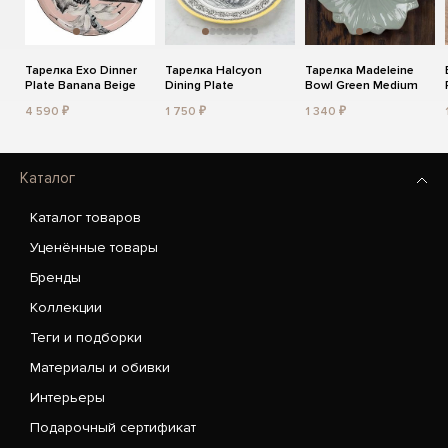
Тарелка Exo Dinner
Тарелка Halcyon
Тарелка Madeleine
Plate Banana Beige
Dining Plate
Bowl Green Medium
4 590 ₽
1 750 ₽
1 340 ₽
Каталог
Каталог товаров
Уценённые товары
Бренды
Коллекции
Теги и подборки
Материалы и обивки
Интерьеры
Подарочный сертификат