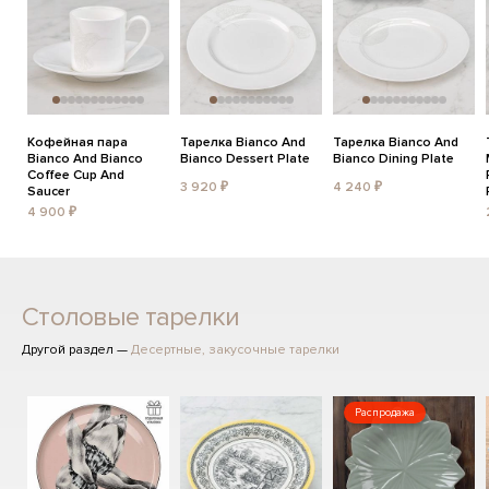
Кофейная пара
Тарелка Bianco And
Тарелка Bianco And
Bianco And Bianco
Bianco Dessert Plate
Bianco Dining Plate
Coffee Cup And
3 920 ₽
4 240 ₽
Saucer
4 900 ₽
Столовые тарелки
Другой раздел —
Десертные, закусочные тарелки
Распродажа