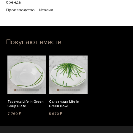
бренда
Производство
Италия
Покупают вместе
Тарелка Life In Green
Салатница Life In
Soup Plate
Green Bowl
7 760 ₽
5 670 ₽