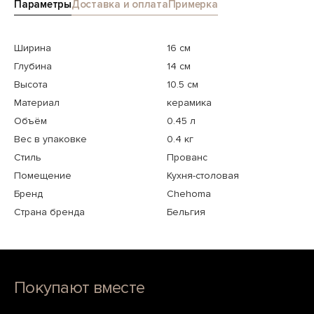
Параметры
Доставка и оплата
Примерка
Ширина
16 см
Глубина
14 см
Высота
10.5 см
Материал
керамика
Объём
0.45 л
Вес в упаковке
0.4 кг
Стиль
Прованс
Помещение
Кухня-столовая
Бренд
Chehoma
Страна бренда
Бельгия
Покупают вместе