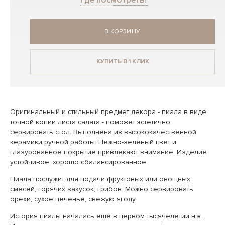
В КОРЗИНУ
КУПИТЬ В 1 КЛИК
Оригинальный и стильный предмет декора - пиала в виде
точной копии листа салата - поможет эстетично
сервировать стол. Выполнена из высококачественной
керамики ручной работы. Нежно-зелёный цвет и
глазурованное покрытие привлекают внимание. Изделие
устойчивое, хорошо сбалансированное.
Пиала послужит для подачи фруктовых или овощных
смесей, горячих закусок, грибов. Можно сервировать
орехи, сухое печенье, свежую ягоду.
История пиалы началась ещё в первом тысячелетии н.э.