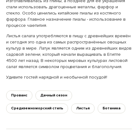
Изготавливалась из глины, а позднее для её украшения
стали использовать драгоценные металлы, фарфор и
стекло. Особо ценились китайские пиалы из костяного
фарфора. Главное назначение пиалы - использование в
процессе чаепития.
Листья салата употребляются в пищу с древнейших времён
и сегодня это одна из самых распространённых овощных
культур в мире. Латук является одним из древнейших видов
садовой зелени, который начали выращивать в Египте
4500 лет назад. В некоторых мировых культурах листовой
салат является символом процветания и благополучия.
Удивите гостей нарядной и необычной посудой!
Прованс
Дачный сезон
Средиземноморский стиль
Листья
Ботаника