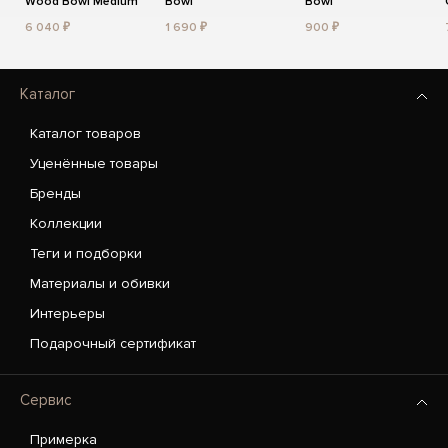
Wood Bowl Medium
Bowl
Bowl
6 040 ₽
1 690 ₽
900 ₽
Каталог
Каталог товаров
Уценённые товары
Бренды
Коллекции
Теги и подборки
Материалы и обивки
Интерьеры
Подарочный сертификат
Сервис
Примерка