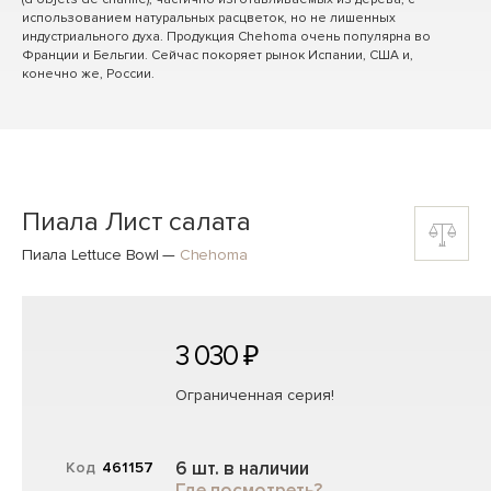
использованием натуральных расцветок, но не лишенных
индустриального духа. Продукция Chehoma очень популярна во
Франции и Бельгии. Сейчас покоряет рынок Испании, США и,
конечно же, России.
Пиала Лист салата
Пиала Lettuce Bowl
—
Chehoma
3 030 ₽
Ограниченная серия!
6 шт. в наличии
Код
461157
Где посмотреть?