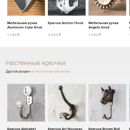
Мебельная ручка
Крючок Anchor Hook
Мебельная ручка
Aluminum Cube Knob
Angelic Knob
1 740 ₽
2 400 ₽
1 740 ₽
Настенные крючки
Другой раздел —
Настенные вешалки
Крючок Alphabet
Крючок Art Nouveau
Крючок Brown Bull