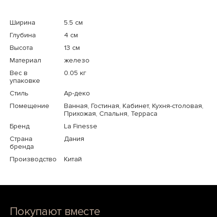
Ширина
5.5 см
Глубина
4 см
Высота
13 см
Материал
железо
Вес в
0.05 кг
упаковке
Стиль
Ар-деко
Помещение
Ванная, Гостиная, Кабинет, Кухня-столовая,
Прихожая, Спальня, Терраса
Бренд
La Finesse
Страна
Дания
бренда
Производство
Китай
Покупают вместе