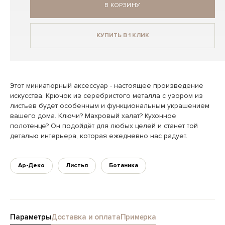
В КОРЗИНУ
КУПИТЬ В 1 КЛИК
Этот миниатюрный аксессуар - настоящее произведение
искусства. Крючок из серебристого металла с узором из
листьев будет особенным и функциональным украшением
вашего дома. Ключи? Махровый халат? Кухонное
полотенце? Он подойдёт для любых целей и станет той
деталью интерьера, которая ежедневно нас радует.
Ар-Деко
Листья
Ботаника
Параметры
Доставка и оплата
Примерка