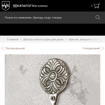
КАТАЛОГ
Магазины
0
Главная
Декор и аксессуары для дома
Крючки, вешалки, ключни
Предыдущий
Следующий