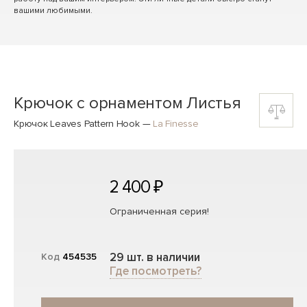
вашими любимыми.
Крючок с орнаментом Листья
Крючок Leaves Pattern Hook
—
La Finesse
2 400 ₽
Ограниченная серия!
29 шт. в наличии
Код
454535
Где посмотреть?