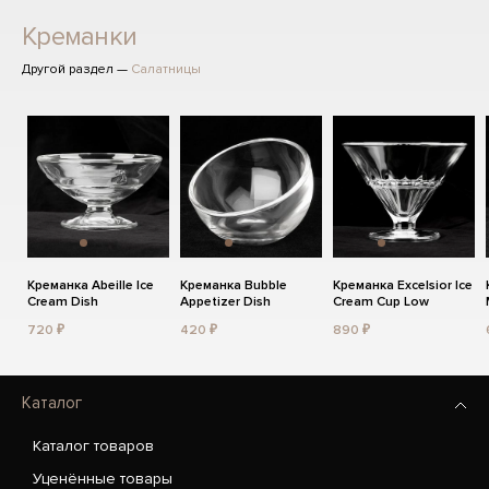
Креманки
Другой раздел —
Салатницы
Креманка Abeille Ice
Креманка Bubble
Креманка Excelsior Ice
Cream Dish
Appetizer Dish
Cream Cup Low
720 ₽
420 ₽
890 ₽
Каталог
Каталог товаров
Уценённые товары