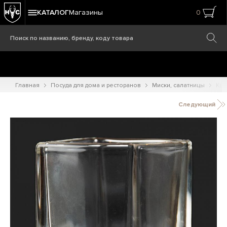
КАТАЛОГ
Магазины
0
Главная
Посуда для дома и ресторанов
Миски, салатницы
Кре
Следующий