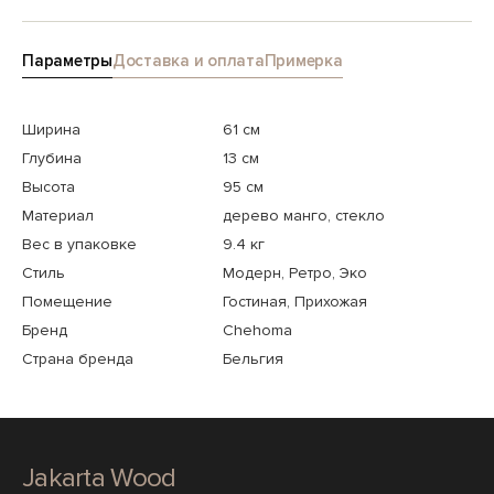
Параметры
Доставка и оплата
Примерка
Ширина
61 см
Глубина
13 см
Высота
95 см
Материал
дерево манго, стекло
Вес в упаковке
9.4 кг
Стиль
Модерн, Ретро, Эко
Помещение
Гостиная, Прихожая
Бренд
Chehoma
Страна бренда
Бельгия
Jakarta Wood