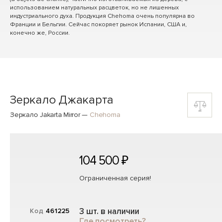
использованием натуральных расцветок, но не лишенных
индустриального духа. Продукция Chehoma очень популярна во
Франции и Бельгии. Сейчас покоряет рынок Испании, США и,
конечно же, России.
Зеркало Джакарта
Зеркало Jakarta Mirror
—
Chehoma
104 500 ₽
Ограниченная серия!
3 шт. в наличии
Код
461225
Где посмотреть?