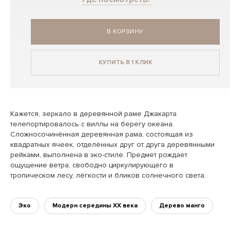
В КОРЗИНУ
КУПИТЬ В 1 КЛИК
Кажется, зеркало в деревянной раме Джакарта
телепортировалось с виллы на берегу океана.
Сложносочинённая деревянная рама, состоящая из
квадратных ячеек, отделённых друг от друга деревянными
рейками, выполнена в эко-стиле. Предмет рождает
ощущение ветра, свободно циркулирующего в
тропическом лесу, лёгкости и бликов солнечного света.
Эко
Модерн середины XX века
Дерево манго