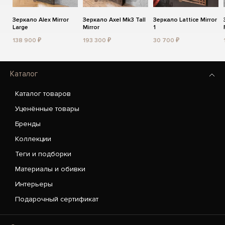
Зеркало Alex Mirror
Зеркало Axel Mk3 Tall
Зеркало Lattice Mirror
Large
Mirror
1
138 900 ₽
193 300 ₽
30 700 ₽
Каталог
Каталог товаров
Уценённые товары
Бренды
Коллекции
Теги и подборки
Материалы и обивки
Интерьеры
Подарочный сертификат