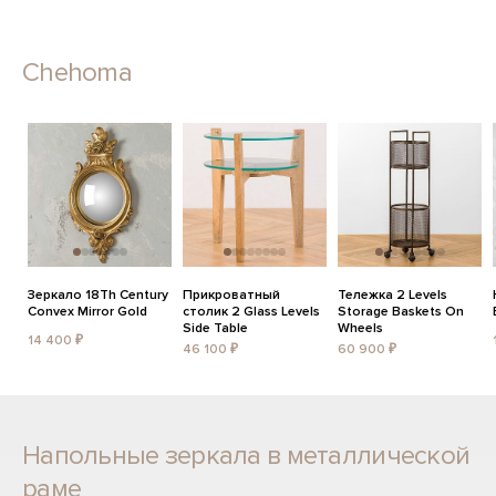
Chehoma
Зеркало 18Th Century
Прикроватный
Тележка 2 Levels
Convex Mirror Gold
столик 2 Glass Levels
Storage Baskets On
Side Table
Wheels
14 400 ₽
46 100 ₽
60 900 ₽
Напольные зеркала в металлической
раме