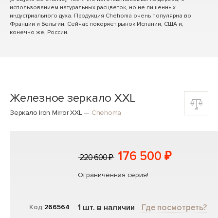
использованием натуральных расцветок, но не лишенных
индустриального духа. Продукция Chehoma очень популярна во
Франции и Бельгии. Сейчас покоряет рынок Испании, США и,
конечно же, России.
Железное зеркало XXL
Зеркало Iron Mirror XXL
—
Chehoma
176 500 ₽
220 600 ₽
Ограниченная серия!
1 шт. в наличии
Где посмотреть?
Код
266564