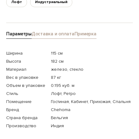
Лофт
Индустриальный
Параметры
Доставка и оплата
Примерка
Ширина
115 см
Высота
182 см
Материал
железо, стекло
Вес в упаковке
87 кг
Объем в упаковке
0.195 куб. м
Стиль
Лофт, Ретро
Помещение
Гостиная, Кабинет, Прихожая, Спальня
Бренд
Chehoma
Страна бренда
Бельгия
Производство
Индия