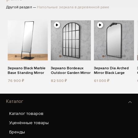
Другой раздел —
Напольные зеркала в деревянной раме
Зеркало Black Marble
Зеркало Bordeaux
Зеркало Dia Arched
Base Standing Mirror
Outdoor Garden Mirror
Mirror Black Large
76 900 ₽
82 500 ₽
61 000 ₽
Каталог
Каталог товаров
Уценённые товары
Бренды