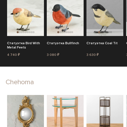
Статуэтка Bird With
Статуэтка Bullfinch
Статуэтка Coal Tit
Metal Feets
4 740 ₽
3 080 ₽
3 630 ₽
Chehoma