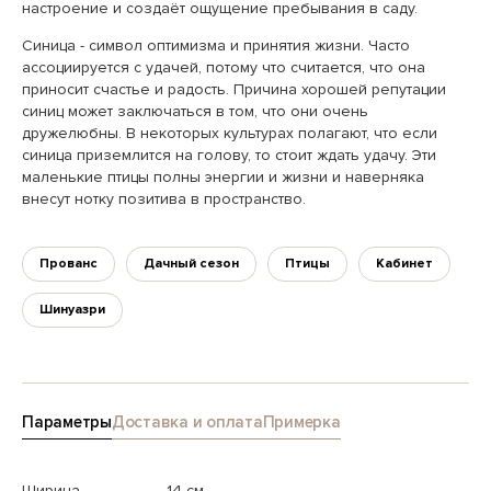
настроение и создаёт ощущение пребывания в саду.
Синица - символ оптимизма и принятия жизни. Часто
ассоциируется с удачей, потому что считается, что она
приносит счастье и радость. Причина хорошей репутации
синиц может заключаться в том, что они очень
дружелюбны. В некоторых культурах полагают, что если
синица приземлится на голову, то стоит ждать удачу. Эти
маленькие птицы полны энергии и жизни и наверняка
внесут нотку позитива в пространство.
Прованс
Дачный сезон
Птицы
Кабинет
Шинуазри
Параметры
Доставка и оплата
Примерка
Ширина
14 см