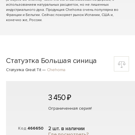
использованием натуральных расцветок, но не лишенных
индустриального духа. Продукция Chehoma очень популярна во
Франции и Бельгии. Сейчас покоряет рынок Испании, США и,
конечно же, России.
Статуэтка Большая синица
Статуэтка Great Tit
—
Chehoma
3 450 ₽
Ограниченная серия!
2 шт. в наличии
Код
466650
Где посмотреть?