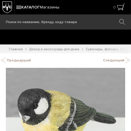
КАТАЛОГ
Магазины
0
Главная
Декор и аксессуары для дома
Сувениры, фигурки, статуэ
Предыдущий
Следующий