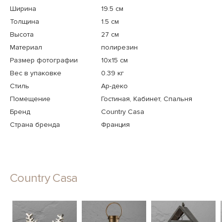
Ширина
19.5 см
Толщина
1.5 см
Высота
27 см
Материал
полирезин
Размер фотографии
10х15 см
Вес в упаковке
0.39 кг
Стиль
Ар-деко
Помещение
Гостиная, Кабинет, Спальня
Бренд
Country Casa
Страна бренда
Франция
Country Casa