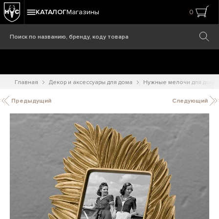
КАТАЛОГ
Магазины
0
Главная
Декор и аксессуары для дома
Нужные мелочи для дома
Предыдущий
Следующий