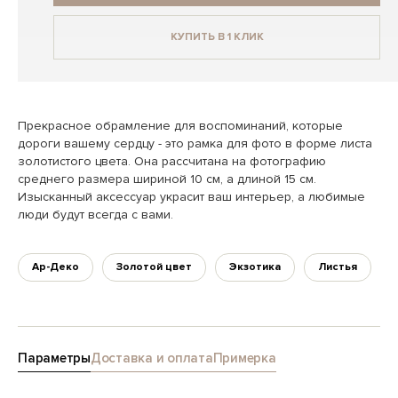
КУПИТЬ В 1 КЛИК
Прекрасное обрамление для воспоминаний, которые
дороги вашему сердцу - это рамка для фото в форме листа
золотистого цвета. Она рассчитана на фотографию
среднего размера шириной 10 см, а длиной 15 см.
Изысканный аксессуар украсит ваш интерьер, а любимые
люди будут всегда с вами.
Ар-Деко
Золотой цвет
Экзотика
Листья
Параметры
Доставка и оплата
Примерка