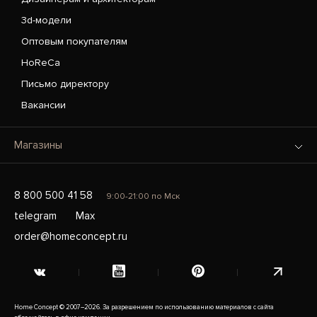
3d-модели
Оптовым покупателям
HoReCa
Письмо директору
Вакансии
Магазины
8 800 500 41 58
9:00-21:00 по Мск
telegram
Max
order@homeconcept.ru
Home Concept © 2007–2026. За разрешением по использованию материалов с сайта