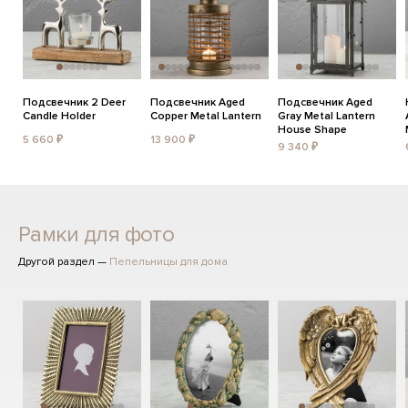
Подсвечник 2 Deer
Подсвечник Aged
Подсвечник Aged
Candle Holder
Copper Metal Lantern
Gray Metal Lantern
House Shape
5 660 ₽
13 900 ₽
9 340 ₽
Рамки для фото
Другой раздел —
Пепельницы для дома