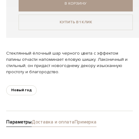
В КОРЗИНУ
КУПИТЬ В 1 КЛИК
Стеклянный ёлочный шар черного цвета с эффектом
патины отчасти напоминает еловую шишку. Лаконичный и
стильный, он придаст новогоднему декору изысканную
простоту и благородство.
Новый год
Параметры
Доставка и оплата
Примерка