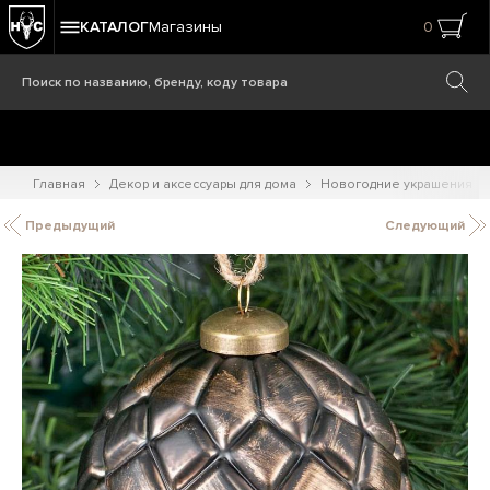
КАТАЛОГ
Магазины
0
Главная
Декор и аксессуары для дома
Новогодние украшения
Предыдущий
Следующий