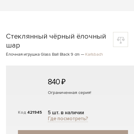
Стеклянный чёрный ёлочный
шар
Ёлочная игрушка Glass Ball Black 9 cm
—
Karlsbach
840 ₽
Ограниченная серия!
5 шт. в наличии
Код
421945
Где посмотреть?