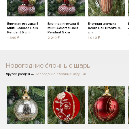
Ёлочная игрушка 5
Ёлочная игрушка 6
Ёлочная игрушка
Multi-Colored Balls
Multi-Colored Balls
Acorn Ball Bronze 10
Pendant 5 cm
Pendant 5 cm
cm
1 840 ₽
2 210 ₽
1 040 ₽
Новогодние ёлочные шары
Другой раздел —
Новогодние ёлочные игрушки