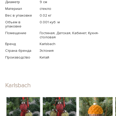
Диаметр
9 см
Материал
стекло
Вес в упаковке
0.02 кг
Объем в
0.001 куб. м
упаковке
Помещение
Гостиная, Детская, Кабинет, Кухня-
столовая
Бренд
Karlsbach
Страна бренда
Эстония
Производство
Китай
Karlsbach