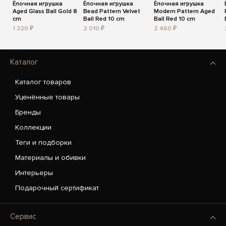
Ёлочная игрушка
Ёлочная игрушка
Ёлочная игрушка
Aged Glass Ball Gold 8
Bead Pattern Velvet
Modern Pattern Aged
cm
Ball Red 10 cm
Ball Red 10 cm
1 320 ₽
2 010 ₽
2 460 ₽
Каталог
Каталог товаров
Уценённые товары
Бренды
Коллекции
Теги и подборки
Материалы и обивки
Интерьеры
Подарочный сертификат
Сервис