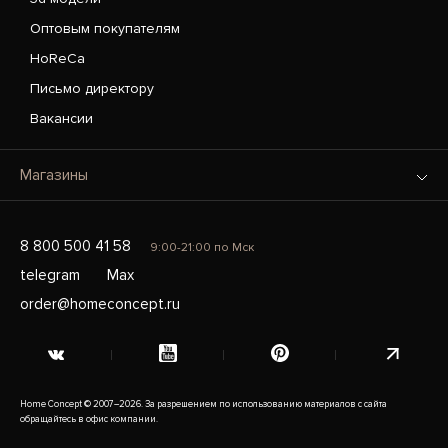
Оптовым покупателям
HoReCa
Письмо директору
Вакансии
Магазины
8 800 500 41 58
9:00-21:00 по Мск
telegram
Max
order@homeconcept.ru
Home Concept © 2007–2026. За разрешением по использованию материалов с сайта
обращайтесь в офис компании.