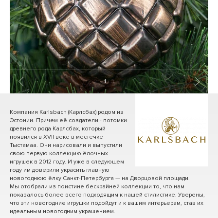
1
/ 3
Компания Karlsbach (Карлсбах) родом из
Эстонии. Причем её создатели - потомки
древнего рода Карлсбах, который
появился в XVII веке в местечке
Тыстамаа. Они нарисовали и выпустили
свою первую коллекцию ёлочных
игрушек в 2012 году. И уже в следующем
году им доверили украсить главную
новогоднюю ёлку Санкт-Петербурга — на Дворцовой площади.
Мы отобрали из поистине бескрайней коллекции то, что нам
показалось более всего подходящим к нашей стилистике. Уверены,
что эти новогодние игрушки подойдут и к вашим интерьерам, став их
идеальным новогодним украшением.