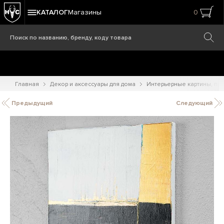
КАТАЛОГ
Магазины
0
Главная
Декор и аксессуары для дома
Интерьерные картины, при
Предыдущий
Следующий