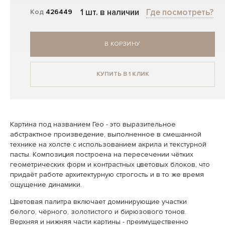
1 шт. в наличии
Где посмотреть?
Код
426449
В КОРЗИНУ
КУПИТЬ В 1 КЛИК
Картина под названием Гео - это выразительное
абстрактное произведение, выполненное в смешанной
технике на холсте с использованием акрила и текстурной
пасты. Композиция построена на пересечении чётких
геометрических форм и контрастных цветовых блоков, что
придаёт работе архитектурную строгость и в то же время
ощущение динамики.
Цветовая палитра включает доминирующие участки
белого, чёрного, золотистого и бирюзового тонов.
Верхняя и нижняя части картины - преимущественно