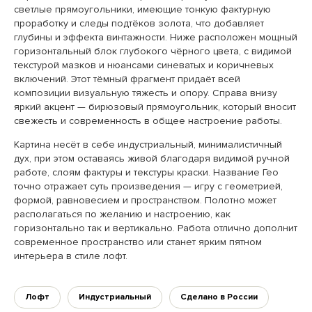
светлые прямоугольники, имеющие тонкую фактурную
проработку и следы подтёков золота, что добавляет
глубины и эффекта винтажности. Ниже расположен мощный
горизонтальный блок глубокого чёрного цвета, с видимой
текстурой мазков и нюансами синеватых и коричневых
включений. Этот тёмный фрагмент придаёт всей
композиции визуальную тяжесть и опору. Справа внизу
яркий акцент — бирюзовый прямоугольник, который вносит
свежесть и современность в общее настроение работы.
Картина несёт в себе индустриальный, минималистичный
дух, при этом оставаясь живой благодаря видимой ручной
работе, слоям фактуры и текстуры краски. Название Гео
точно отражает суть произведения — игру с геометрией,
формой, равновесием и пространством. Полотно может
располагаться по желанию и настроению, как
горизонтально так и вертикально. Работа отлично дополнит
современное пространство или станет ярким пятном
интерьера в стиле лофт.
Лофт
Индустриальный
Сделано в России