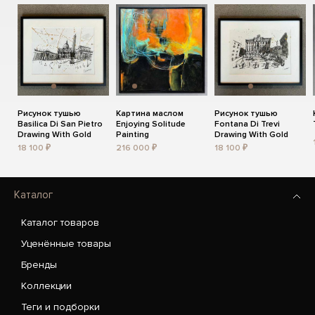
Рисунок тушью
Картина маслом
Рисунок тушью
Basilica Di San Pietro
Enjoying Solitude
Fontana Di Trevi
Drawing With Gold
Painting
Drawing With Gold
18 100 ₽
216 000 ₽
18 100 ₽
Каталог
Каталог товаров
Уценённые товары
Бренды
Коллекции
Теги и подборки