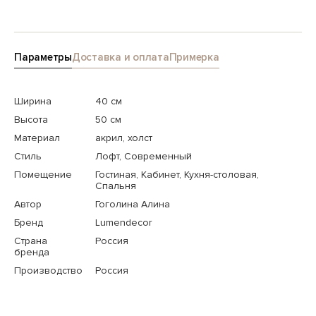
Параметры
Доставка и оплата
Примерка
Ширина
40 см
Высота
50 см
Материал
акрил, холст
Стиль
Лофт, Современный
Помещение
Гостиная, Кабинет, Кухня-столовая,
Спальня
Автор
Гоголина Алина
Бренд
Lumendecor
Страна
Россия
бренда
Производство
Россия