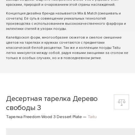
красками, природой и очарованием этой страны наслаждений.
Концепция дизайна бренда называется Mix & Match (смешивать и
сочетать). Её суть в совмещении уникальных технологий
производства с использованием высококачественного фарфора и
эклектики стилей в узорах посуды.
Калейдоскоп форм, многообразие сюжетов и смелое смешение
цветов на тарелках и кружках сочетаются с предметами
классической белой расцветки. Так же и коллекции посуды Taitu
легко миксуются между собой, радуя новыми эмоциями за столом не
только в особых случаях, но и в повседневном ритме.
Десертная тарелка Дерево
свободы 3
Тарелка Freedom Wood 3 Dessert Plate
—
Taitu