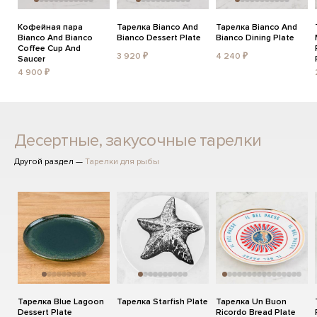
Кофейная пара
Тарелка Bianco And
Тарелка Bianco And
Bianco And Bianco
Bianco Dessert Plate
Bianco Dining Plate
Coffee Cup And
3 920 ₽
4 240 ₽
Saucer
4 900 ₽
Десертные, закусочные тарелки
Другой раздел —
Тарелки для рыбы
Тарелка Blue Lagoon
Тарелка Starfish Plate
Тарелка Un Buon
Dessert Plate
Ricordo Bread Plate