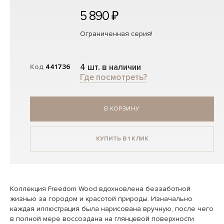
5 890 ₽
Ограниченная серия!
4 шт. в наличии
Код
441736
Где посмотреть?
В КОРЗИНУ
КУПИТЬ В 1 КЛИК
Коллекция Freedom Wood вдохновлена беззаботной
жизнью за городом и красотой природы. Изначально
каждая иллюстрация была нарисована вручную, после чего
в полной мере воссоздана на глянцевой поверхности