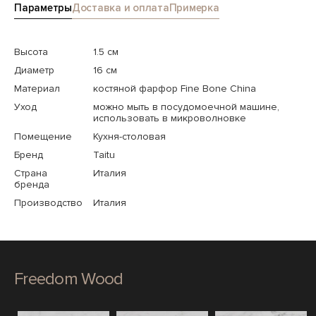
Параметры
Доставка и оплата
Примерка
Высота
1.5 см
Диаметр
16 см
Материал
костяной фарфор Fine Bone China
Уход
можно мыть в посудомоечной машине,
использовать в микроволновке
Помещение
Кухня-столовая
Бренд
Taitu
Страна
Италия
бренда
Производство
Италия
Freedom Wood