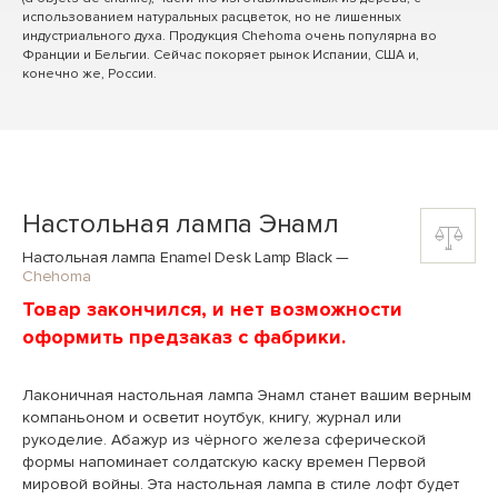
использованием натуральных расцветок, но не лишенных
индустриального духа. Продукция Chehoma очень популярна во
Франции и Бельгии. Сейчас покоряет рынок Испании, США и,
конечно же, России.
Настольная лампа Энамл
Настольная лампа Enamel Desk Lamp Black
—
Chehoma
Товар закончился, и нет возможности
оформить предзаказ с фабрики.
Лаконичная настольная лампа Энамл станет вашим верным
компаньоном и осветит ноутбук, книгу, журнал или
рукоделие. Абажур из чёрного железа сферической
формы напоминает солдатскую каску времен Первой
мировой войны. Эта настольная лампа в стиле лофт будет