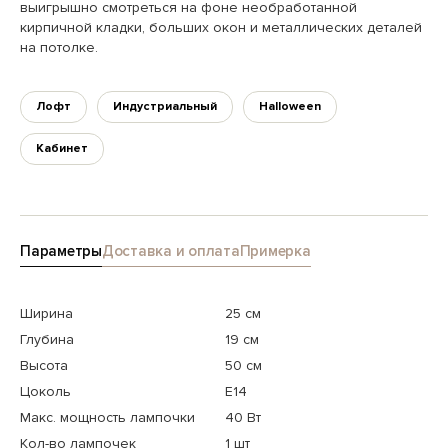
выигрышно смотреться на фоне необработанной
кирпичной кладки, больших окон и металлических деталей
на потолке.
Лофт
Индустриальный
Halloween
Кабинет
Параметры
Доставка и оплата
Примерка
Ширина
25 см
Глубина
19 см
Высота
50 см
Цоколь
E14
Макс. мощность лампочки
40 Вт
Кол-во лампочек
1 шт