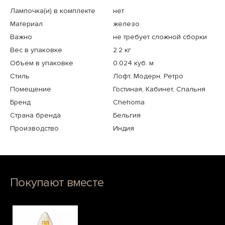
Лампочка(и) в комплекте
нет
Материал
железо
Важно
не требует сложной сборки
Вес в упаковке
2.2 кг
Объем в упаковке
0.024 куб. м
Стиль
Лофт, Модерн, Ретро
Помещение
Гостиная, Кабинет, Спальня
Бренд
Chehoma
Страна бренда
Бельгия
Производство
Индия
Покупают вместе