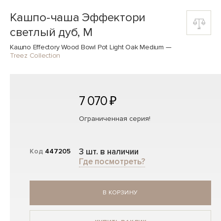
Кашпо-чаша Эффектори
светлый дуб, M
Кашпо Effectory Wood Bowl Pot Light Oak Medium
—
Treez Collection
7 070 ₽
Ограниченная серия!
3 шт. в наличии
Код
447205
Где посмотреть?
В КОРЗИНУ