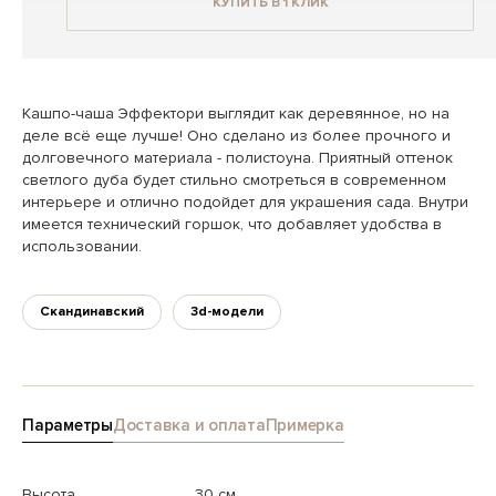
КУПИТЬ В 1 КЛИК
Кашпо-чаша Эффектори выглядит как деревянное, но на
деле всё еще лучше! Оно сделано из более прочного и
долговечного материала - полистоуна. Приятный оттенок
светлого дуба будет стильно смотреться в современном
интерьере и отлично подойдет для украшения сада. Внутри
имеется технический горшок, что добавляет удобства в
использовании.
Скандинавский
3d-модели
Параметры
Доставка и оплата
Примерка
Высота
30 см