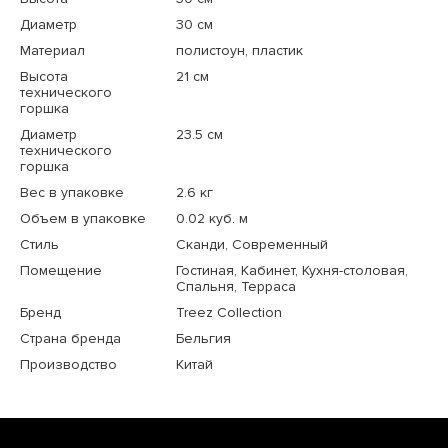
Диаметр
30 см
Материал
полистоун, пластик
Высота
21 см
технического
горшка
Диаметр
23.5 см
технического
горшка
Вес в упаковке
2.6 кг
Объем в упаковке
0.02 куб. м
Стиль
Сканди, Современный
Помещение
Гостиная, Кабинет, Кухня-столовая,
Спальня, Терраса
Бренд
Treez Collection
Страна бренда
Бельгия
Производство
Китай