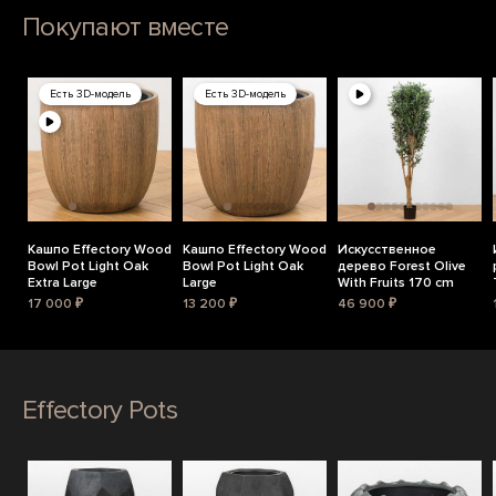
Покупают вместе
Есть 3D-модель
Есть 3D-модель
Кашпо Effectory Wood
Кашпо Effectory Wood
Искусственное
Bowl Pot Light Oak
Bowl Pot Light Oak
дерево Forest Olive
Extra Large
Large
With Fruits 170 cm
17 000 ₽
13 200 ₽
46 900 ₽
Effectory Pots