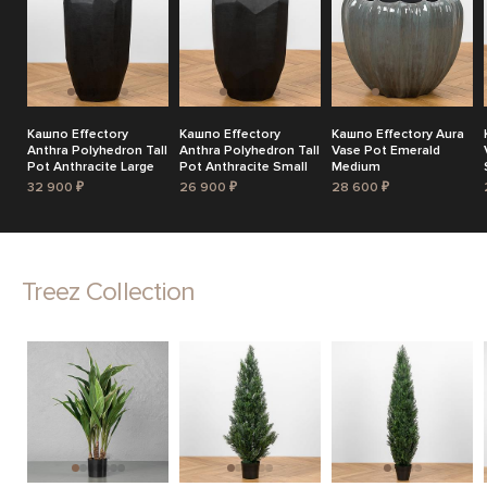
Кашпо Effectory
Кашпо Effectory
Кашпо Effectory Aura
Anthra Polyhedron Tall
Anthra Polyhedron Tall
Vase Pot Emerald
Pot Anthracite Large
Pot Anthracite Small
Medium
32 900 ₽
26 900 ₽
28 600 ₽
Treez Collection