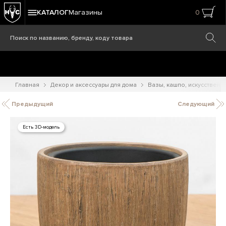
КАТАЛОГ
Магазины
0
Главная
Декор и аксессуары для дома
Вазы, кашпо, искусственн
Предыдущий
Следующий
Есть 3D-модель