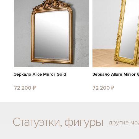
Зеркало Alice Mirror Gold
Зеркало Allure Mirror 
72 200 ₽
72 200 ₽
Статуэтки, фигуры
другие мо