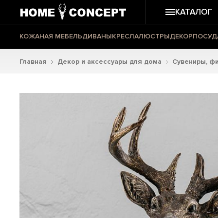
КАТАЛОГ
КОЖАНАЯ МЕБЕЛЬ
ДИВАНЫ
КРЕСЛА
ЛЮСТРЫ
ДЕКОР
ПОСУД
Главная
Декор и аксессуары для дома
Сувениры, фи