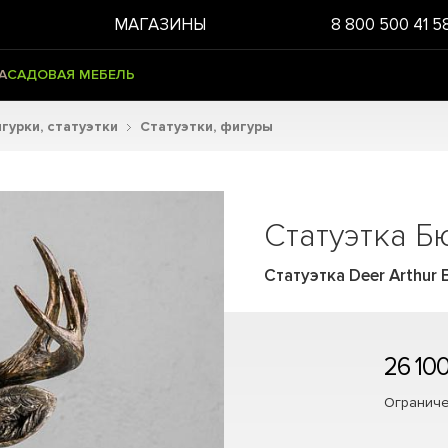
МАГАЗИНЫ
8 800 500 41 5
А
САДОВАЯ МЕБЕЛЬ
гурки, статуэтки
Статуэтки, фигуры
Статуэтка Б
Статуэтка Deer Arthur 
26 100
Ограниче