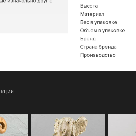
ые изначально друг с
Высота
Материал
Вес в упаковке
Объем в упаковке
Бренд
Страна бренда
Производство
екции