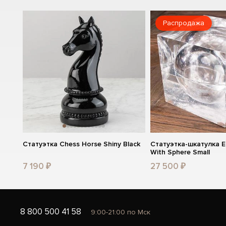
Распродажа
Статуэтка Chess Horse Shiny Black
Статуэтка-шкатулка E
With Sphere Small
7 190 ₽
27 500 ₽
8 800 500 41 58
9:00-21:00 по Мск