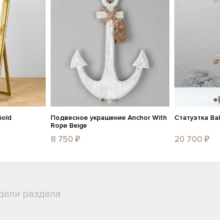
Gold
Подвесное украшение Anchor With
Статуэтка Bal
Rope Beige
8 750 ₽
20 700 ₽
дели раздела