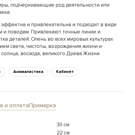
иры, подчёркивающие род деятельности или
ека.
ь эффектна и привлекательна и подходит в виде
м и поводам. Привлекают точные линии и
ка деталей. Олень во всех мировых культурах
ием света, чистоты, возрождения жизни и
 солнца, восхода, великого Древа Жизни.
я
Анималистика
Кабинет
а и оплата
Примерка
30 см
22 см