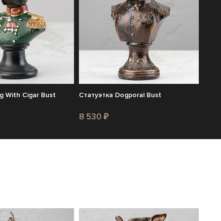
 With Cigar Bust
Статуэтка Dogporal Bust
8 530 ₽