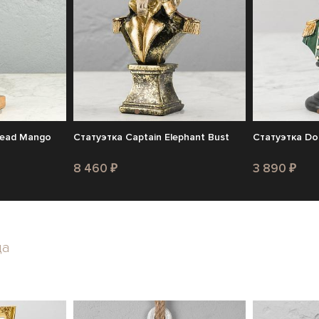
 Head Mango
Статуэтка Captain Elephant Bust
Статуэтка Dog
8 460 ₽
3 890 ₽
да