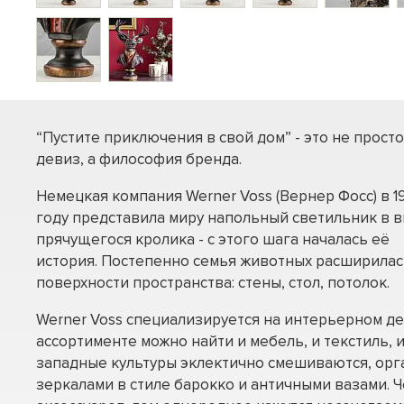
“Пустите приключения в свой дом” - это не просто
девиз, а философия бренда.
Немецкая компания Werner Voss (Вернер Фосс) в 1
году представила миру напольный светильник в 
прячущегося кролика - с этого шага началась её
история. Постепенно семья животных расширилас
поверхности пространства: стены, стол, потолок.
Werner Voss специализируется на интерьерном дек
ассортименте можно найти и мебель, и текстиль, и
западные культуры эклектично смешиваются, орг
зеркалами в стиле барокко и античными вазами. 