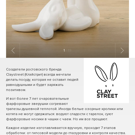
1
/ 19
Создатели ростовского бренда
Claystreet (Клэйстрит) всегда мечтали
делать посуду, которая не оставит людей
равнодушными и будет заряжать
позитивом.
И вот более 7 лет очаровательные
фарфоровые зверушки согревают
трапезы душевной теплотой. Иногда белые озорные кролики или
котята не могут сдержаться: воруют сладости с тарелок, суют
фарфоровые носики в чашки с чаем. Но им все прощают.
Каждое изделие изготавливается вручную, проходит 7 этапов
обработки: от гипсовой модели до глазуровки и контроля качества.