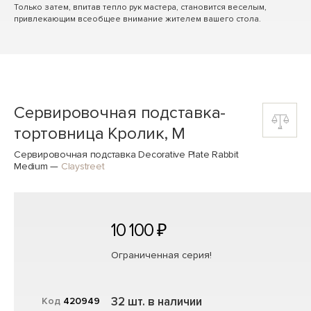
Только затем, впитав тепло рук мастера, становится веселым,
привлекающим всеобщее внимание жителем вашего стола.
Сервировочная подставка-
тортовница Кролик, M
Сервировочная подставка Decorative Plate Rabbit
Medium
—
Claystreet
10 100 ₽
Ограниченная серия!
32 шт. в наличии
Код
420949