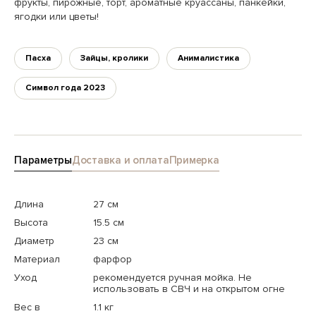
фрукты, пирожные, торт, ароматные круассаны, панкейки,
ягодки или цветы!
Пасха
Зайцы, кролики
Анималистика
Символ года 2023
Параметры
Доставка и оплата
Примерка
Длина
27 см
Высота
15.5 см
Диаметр
23 см
Материал
фарфор
Уход
рекомендуется ручная мойка. Не
использовать в СВЧ и на открытом огне
Вес в
1.1 кг