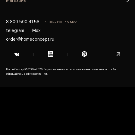
Магазины
8 800 500 41 58
9:00-21:00 по Мск
telegram
Max
order@homeconcept.ru
Home Concept © 2007–2026. За разрешением по использованию материалов с сайта
обращайтесь в офис компании.