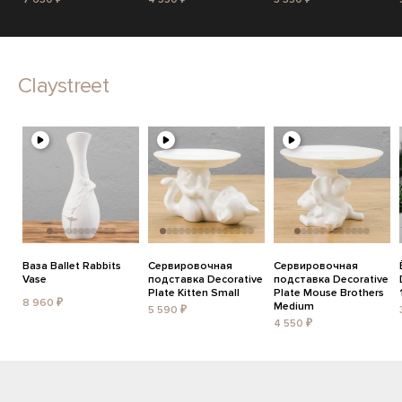
Claystreet
Ваза Ballet Rabbits
Сервировочная
Сервировочная
Vase
подставка Decorative
подставка Decorative
Plate Kitten Small
Plate Mouse Brothers
8 960 ₽
Medium
5 590 ₽
4 550 ₽