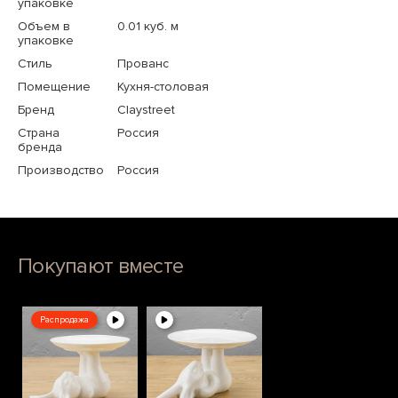
упаковке
Объем в
0.01 куб. м
упаковке
Стиль
Прованс
Помещение
Кухня-столовая
Бренд
Claystreet
Страна
Россия
бренда
Производство
Россия
Покупают вместе
Распродажа