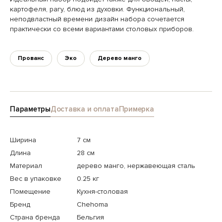
картофеля, рагу, блюд из духовки. Функциональный,
неподвластный времени дизайн набора сочетается
практически со всеми вариантами столовых приборов.
Прованс
Эко
Дерево манго
Параметры
Доставка и оплата
Примерка
Ширина
7 см
Длина
28 см
Материал
дерево манго, нержавеющая сталь
Вес в упаковке
0.25 кг
Помещение
Кухня-столовая
Бренд
Chehoma
Страна бренда
Бельгия