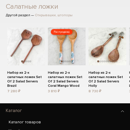
Салатные ложки
Другой раздел —
Открывашки, штопоры
Распродажа
Набор из 2-х
Набор из 2-х
Набор из 2-х
салатных ложек Set
салатных ложек Set
салатных ложек Set
Of 2 Salad Servers
Of 2 Salad Servers
Of 2 Salad Servers
Brazil
Coral Mango Wood
Holly
7 280 ₽
3 810 ₽
8 730 ₽
Каталог
Каталог товаров