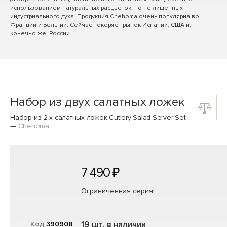
использованием натуральных расцветок, но не лишенных
индустриального духа. Продукция Chehoma очень популярна во
Франции и Бельгии. Сейчас покоряет рынок Испании, США и,
конечно же, России.
Набор из двух салатных ложек
Набор из 2-х салатных ложек Cutlery Salad Server Set
—
Chehoma
7 490 ₽
Ограниченная серия!
19 шт. в наличии
Код
390908