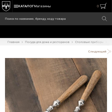
КАТАЛОГ
Магазины
0
Главная
Посуда для дома и ресторанов
Столовые приборы
С
Следующий