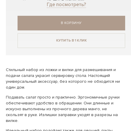
Где посмотреть?
В КОРЗИНУ
КУПИТЬ В 1 КЛИК
Стильный набор из ложки и вилки для размешивания и
подачи салата украсит сервировку стола. Настоящий
универсальный аксессуар, без которого не обходится ни
один дом.
Подавать салат просто и практично. Эргономичные ручки
обеспечивают удобство в обращении. Они длинные и
искусно выполнены из прочного дерева манго, не
скользят в руке. Излишки заправки уходят в разрезы на
вилке.
Идеальный набор подойдет также для овощей, пасты,