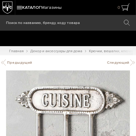
КАТАЛОГ
Магазины
0
Главная
Декор и аксессуары для дома
Крючки, вешалки, ключни
Предыдущий
Следующий