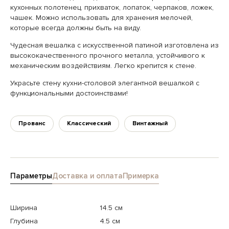
кухонных полотенец, прихваток, лопаток, черпаков, ложек,
чашек. Можно использовать для хранения мелочей,
которые всегда должны быть на виду.
Чудесная вешалка с искусственной патиной изготовлена из
высококачественного прочного металла, устойчивого к
механическим воздействиям. Легко крепится к стене.
Украсьте стену кухни-столовой элегантной вешалкой с
функциональными достоинствами!
Прованс
Классический
Винтажный
Параметры
Доставка и оплата
Примерка
Ширина
14.5 см
Глубина
4.5 см