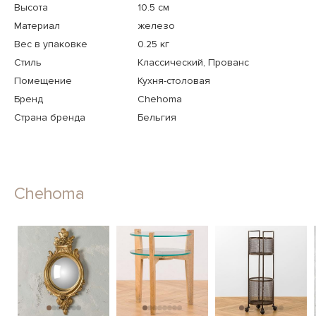
Высота
10.5 см
Материал
железо
Вес в упаковке
0.25 кг
Стиль
Классический, Прованс
Помещение
Кухня-столовая
Бренд
Chehoma
Страна бренда
Бельгия
Chehoma