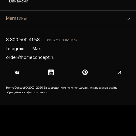
Вакансии
Магазины
8 800 500 41 58
9:00-21:00 по Мск
telegram
Max
order@homeconcept.ru
Home Concept © 2007–2026. За разрешением по использованию материалов с сайта
обращайтесь в офис компании.