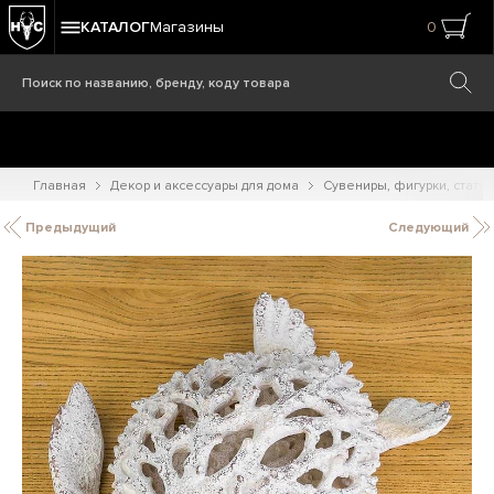
КАТАЛОГ
Магазины
0
Главная
Декор и аксессуары для дома
Сувениры, фигурки, статуэ
Предыдущий
Следующий