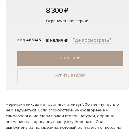
8 300 ₽
Ограниченная серия!
в наличии
Где посмотреть?
Код
465345
В КОРЗИНУ
КУПИТЬ В 1 КЛИК
Черепахи никуда не торопятся и живут 300 лет - тут есть о
чём задуматься. Если спокойствие, умиротворение и
самосозерцание стали вашей второй натурой, обратите
внимание на коралловую статуэтку Черепаха. Она
выполнена из полирезина, который отличается от коралла