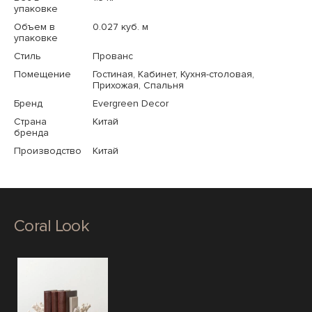
упаковке
Объем в
0.027 куб. м
упаковке
Стиль
Прованс
Помещение
Гостиная, Кабинет, Кухня-столовая,
Прихожая, Спальня
Бренд
Evergreen Decor
Страна
Китай
бренда
Производство
Китай
Coral Look