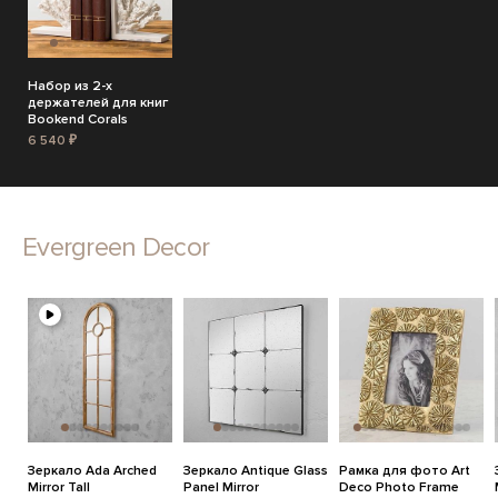
Набор из 2-х
держателей для книг
Bookend Corals
6 540 ₽
Evergreen Decor
Зеркало Ada Arched
Зеркало Antique Glass
Рамка для фото Art
Mirror Tall
Panel Mirror
Deco Photo Frame