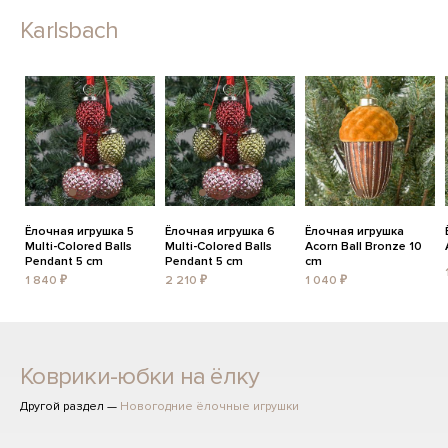
Karlsbach
Ёлочная игрушка 5
Ёлочная игрушка 6
Ёлочная игрушка
Multi-Colored Balls
Multi-Colored Balls
Acorn Ball Bronze 10
Pendant 5 cm
Pendant 5 cm
cm
1 840 ₽
2 210 ₽
1 040 ₽
Коврики-юбки на ёлку
Другой раздел —
Новогодние ёлочные игрушки