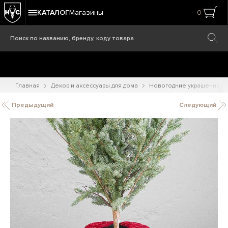
КАТАЛОГ
Магазины
0
Главная
Декор и аксессуары для дома
Новогодние украшения
Предыдущий
Следующий