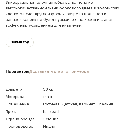
Универсальная ёлочная юбка выполнена из
высококачественной ткани бордового цвета в золотистую
клетку. За счёт круглой формы, разреза под ствол и
завязок коврик не будет пузыриться по краям и станет
эффектным украшением для низа ёлки.
Новый год
Параметры
Доставка и оплата
Примерка
Диаметр
93 см
Материал
ткань
Помещение
Гостиная, Детская, Кабинет, Спальня
Бренд
Karlsbach
Страна бренда
Эстония
Производство
Индия