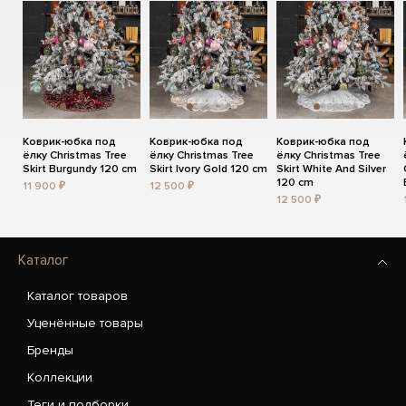
Коврик-юбка под
Коврик-юбка под
Коврик-юбка под
ёлку Christmas Tree
ёлку Christmas Tree
ёлку Christmas Tree
Skirt Burgundy 120 cm
Skirt Ivory Gold 120 cm
Skirt White And Silver
120 cm
11 900 ₽
12 500 ₽
12 500 ₽
Каталог
Каталог товаров
Уценённые товары
Бренды
Коллекции
Теги и подборки