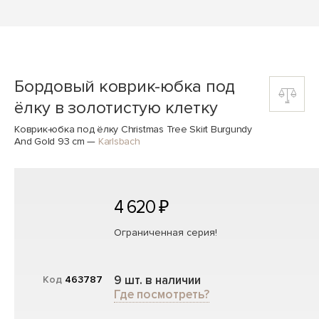
Бордовый коврик-юбка под
ёлку в золотистую клетку
Коврик-юбка под ёлку Christmas Tree Skirt Burgundy
And Gold 93 cm
—
Karlsbach
4 620 ₽
Ограниченная серия!
9 шт. в наличии
Код
463787
Где посмотреть?