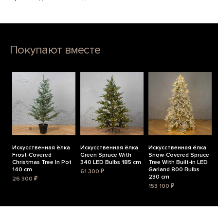
Покупают вместе
Искусственная ёлка
Искусственная ёлка
Искусственная ёлка
Frost-Covered
Green Spruce With
Snow-Covered Spruce
Christmas Tree In Pot
340 LED Bulbs 185 cm
Tree With Built-in LED
140 cm
Garland 800 Bulbs
61 300 ₽
230 cm
26 300 ₽
153 100 ₽