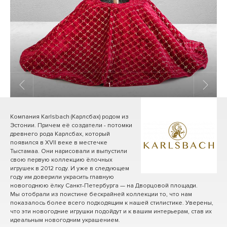
1
/ 7
Компания Karlsbach (Карлсбах) родом из
Эстонии. Причем её создатели - потомки
древнего рода Карлсбах, который
появился в XVII веке в местечке
Тыстамаа. Они нарисовали и выпустили
свою первую коллекцию ёлочных
игрушек в 2012 году. И уже в следующем
году им доверили украсить главную
новогоднюю ёлку Санкт-Петербурга — на Дворцовой площади.
Мы отобрали из поистине бескрайней коллекции то, что нам
показалось более всего подходящим к нашей стилистике. Уверены,
что эти новогодние игрушки подойдут и к вашим интерьерам, став их
идеальным новогодним украшением.