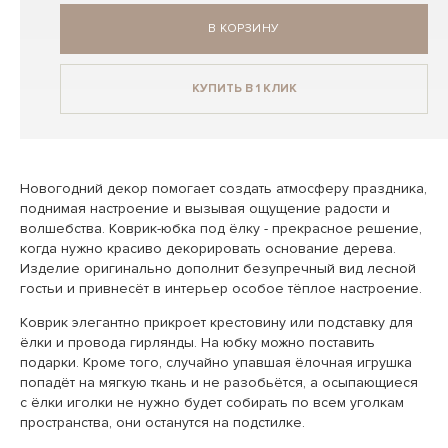
В КОРЗИНУ
КУПИТЬ В 1 КЛИК
Новогодний декор помогает создать атмосферу праздника,
поднимая настроение и вызывая ощущение радости и
волшебства. Коврик-юбка под ёлку - прекрасное решение,
когда нужно красиво декорировать основание дерева.
Изделие оригинально дополнит безупречный вид лесной
гостьи и привнесёт в интерьер особое тёплое настроение.
Коврик элегантно прикроет крестовину или подставку для
ёлки и провода гирлянды. На юбку можно поставить
подарки. Кроме того, случайно упавшая ёлочная игрушка
попадёт на мягкую ткань и не разобьётся, а осыпающиеся
с ёлки иголки не нужно будет собирать по всем уголкам
пространства, они останутся на подстилке.